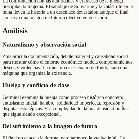
La confrontación con las autoridades y el fracaso de la huelga
precipitan la tragedia. El sabotaje de Souvarine y la catástrofe en la
mina llevan la historia a un desenlace devastador, aunque el final
conserva una imagen de futuro colectivo en gestación.
Análisis
Naturalismo y observación social
Zola articula documentación, detalle material y causalidad social
para mostrar cómo el entorno económico modela comportamientos,
deseos y violencias. La mina no es escenario de fondo, sino una
máquina que organiza la existencia.
Huelga y conflicto de clase
Germinal examina la huelga como proceso histórico concreto:
entusiasmo inicial, hambre, solidaridad imperfecta, represión y
disputas estratégicas. Esa complejidad le da una densidad política
que sigue siendo excepcional.
Del sufrimiento a la imagen de futuro
El final no cancela la derrota, pero tampoco la vuelve inútil. La