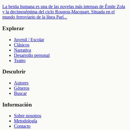
La bestia humana es una de las novelas más intensas de Émile Zola
y la decimoséptima del ciclo Rougon-Macquart. Situada en el
mundo ferroviario de la línea Parí
...
Explorar
Juvenil / Escolar
Clásicos
Narrativa
Desarrollo personal
Teatro
Descubrir
Autores
Géneros
Buscar
Información
Sobre nosotros
Metodología
Contacto