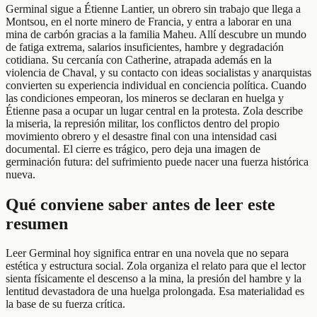
Germinal sigue a Étienne Lantier, un obrero sin trabajo que llega a
Montsou, en el norte minero de Francia, y entra a laborar en una
mina de carbón gracias a la familia Maheu. Allí descubre un mundo
de fatiga extrema, salarios insuficientes, hambre y degradación
cotidiana. Su cercanía con Catherine, atrapada además en la
violencia de Chaval, y su contacto con ideas socialistas y anarquistas
convierten su experiencia individual en conciencia política. Cuando
las condiciones empeoran, los mineros se declaran en huelga y
Étienne pasa a ocupar un lugar central en la protesta. Zola describe
la miseria, la represión militar, los conflictos dentro del propio
movimiento obrero y el desastre final con una intensidad casi
documental. El cierre es trágico, pero deja una imagen de
germinación futura: del sufrimiento puede nacer una fuerza histórica
nueva.
Qué conviene saber antes de leer este
resumen
Leer Germinal hoy significa entrar en una novela que no separa
estética y estructura social. Zola organiza el relato para que el lector
sienta físicamente el descenso a la mina, la presión del hambre y la
lentitud devastadora de una huelga prolongada. Esa materialidad es
la base de su fuerza crítica.