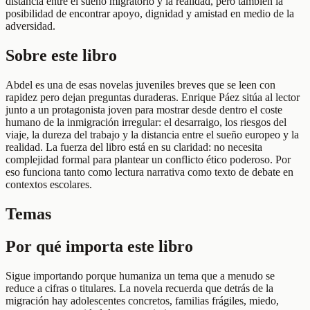
distancia entre el sueño migratorio y la realidad, pero también la
posibilidad de encontrar apoyo, dignidad y amistad en medio de la
adversidad.
Sobre este libro
Abdel es una de esas novelas juveniles breves que se leen con
rapidez pero dejan preguntas duraderas. Enrique Páez sitúa al lector
junto a un protagonista joven para mostrar desde dentro el coste
humano de la inmigración irregular: el desarraigo, los riesgos del
viaje, la dureza del trabajo y la distancia entre el sueño europeo y la
realidad. La fuerza del libro está en su claridad: no necesita
complejidad formal para plantear un conflicto ético poderoso. Por
eso funciona tanto como lectura narrativa como texto de debate en
contextos escolares.
Temas
Por qué importa este libro
Sigue importando porque humaniza un tema que a menudo se
reduce a cifras o titulares. La novela recuerda que detrás de la
migración hay adolescentes concretos, familias frágiles, miedo,