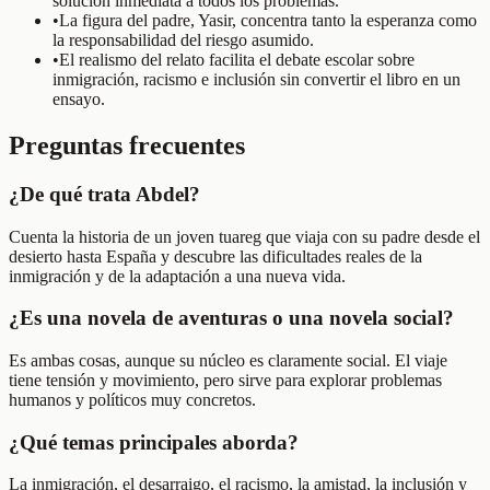
solución inmediata a todos los problemas.
•
La figura del padre, Yasir, concentra tanto la esperanza como
la responsabilidad del riesgo asumido.
•
El realismo del relato facilita el debate escolar sobre
inmigración, racismo e inclusión sin convertir el libro en un
ensayo.
Preguntas frecuentes
¿De qué trata Abdel?
Cuenta la historia de un joven tuareg que viaja con su padre desde el
desierto hasta España y descubre las dificultades reales de la
inmigración y de la adaptación a una nueva vida.
¿Es una novela de aventuras o una novela social?
Es ambas cosas, aunque su núcleo es claramente social. El viaje
tiene tensión y movimiento, pero sirve para explorar problemas
humanos y políticos muy concretos.
¿Qué temas principales aborda?
La inmigración, el desarraigo, el racismo, la amistad, la inclusión y