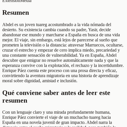
Extensión
Media
Resumen
Abdel es un joven tuareg acostumbrado a la vida nómada del
desierto. Su existencia cambia cuando su padre, Yasir, decide
abandonar ese mundo y marcharse a España en busca de una vida
mejor. El viaje, sin embargo, está lejos de parecerse al sueño que
prometen la televisión o la distancia: atravesar Marruecos, ocultarse,
cruzar el estrecho y empezar de cero implica miedo, precariedad y
una constante sensación de vulnerabilidad. Ya en España, Abdel
descubre que emigrar no resuelve automáticamente nada y que la
esperanza convive con la explotación, el rechazo y la incertidumbre.
Enrique Páez cuenta este proceso con una prosa directa y eficaz,
convirtiendo la aventura migratoria en una historia de aprendizaje
moral sobre dignidad, amistad e inclusión.
Qué conviene saber antes de leer este
resumen
Con un lenguaje claro y una mirada profundamente humana,
Enrique Páez convierte el viaje de un muchacho tuareg hacia
España en una novela juvenil de gran impacto. Abdel narra la