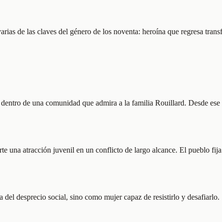
rias de las claves del género de los noventa: heroína que regresa trans
entro de una comunidad que admira a la familia Rouillard. Desde ese pu
te una atracción juvenil en un conflicto de largo alcance. El pueblo fij
del desprecio social, sino como mujer capaz de resistirlo y desafiarlo.