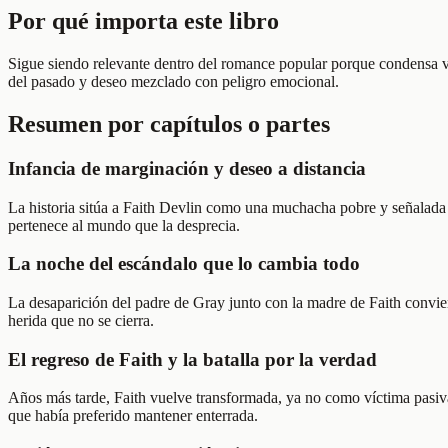
Por qué importa este libro
Sigue siendo relevante dentro del romance popular porque condensa va
del pasado y deseo mezclado con peligro emocional.
Resumen por capítulos o partes
Infancia de marginación y deseo a distancia
La historia sitúa a Faith Devlin como una muchacha pobre y señalada d
pertenece al mundo que la desprecia.
La noche del escándalo que lo cambia todo
La desaparición del padre de Gray junto con la madre de Faith convier
herida que no se cierra.
El regreso de Faith y la batalla por la verdad
Años más tarde, Faith vuelve transformada, ya no como víctima pasiva 
que había preferido mantener enterrada.