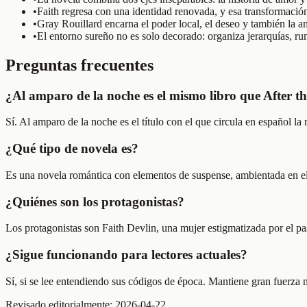
•
Faith regresa con una identidad renovada, y esa transformación 
•
Gray Rouillard encarna el poder local, el deseo y también la 
•
El entorno sureño no es solo decorado: organiza jerarquías, ru
Preguntas frecuentes
¿Al amparo de la noche es el mismo libro que After t
Sí. Al amparo de la noche es el título con el que circula en español l
¿Qué tipo de novela es?
Es una novela romántica con elementos de suspense, ambientada en el s
¿Quiénes son los protagonistas?
Los protagonistas son Faith Devlin, una mujer estigmatizada por el pa
¿Sigue funcionando para lectores actuales?
Sí, si se lee entendiendo sus códigos de época. Mantiene gran fuerza 
Revisado editorialmente:
2026-04-22