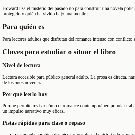
Howard usa el misterio del pasado no para construir una novela policia
protegido y quién ha vivido bajo una mentira.
Para quién es
Para lectores adultos que disfrutan del romance intenso con conflicto 
Claves para estudiar o situar el libro
Nivel de lectura
Lectura accesible para público general adulto. La prosa es directa, 
de los años noventa.
Por qué leerlo hoy
Porque permite revisar cómo el romance contemporáneo popular trabaja
un impulso narrativo muy eficaz.
Pistas rápidas para clase o repaso
•
La novela combina dos ejes inseparables: la historia de amor y