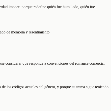
 verdad importa porque redefine quién fue humillado, quién fue
rgado de memoria y resentimiento.
nviene considerar que responde a convenciones del romance comercial
de los códigos actuales del género, y porque su trama sigue teniendo