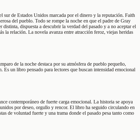
 sur de Estados Unidos marcada por el dinero y la reputación. Faith
derosa del pueblo. Todo se rompe la noche en que el padre de Gray
distinta, dispuesta a descubrir la verdad del pasado y a no aceptar el
 la relación. La novela avanza entre atracción feroz, viejas heridas
amparo de la noche destaca por su atmósfera de pueblo pequeño,
ón. Es un libro pensado para lectores que buscan intensidad emocional
ance contemporáneo de fuerte carga emocional. La historia se apoya
unidos por deseo, orgullo y rencor. El libro ha seguido circulando en
istas de voluntad fuerte y una trama donde el pasado pesa tanto como