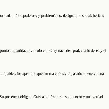
formada, héroe poderoso y problemático, desigualdad social, heridas
nto de partida, el vínculo con Gray nace desigual: ella lo desea y él
a culpables, los apellidos quedan marcados y el pasado se vuelve una
 Su presencia obliga a Gray a confrontar deseo, rencor y una verdad