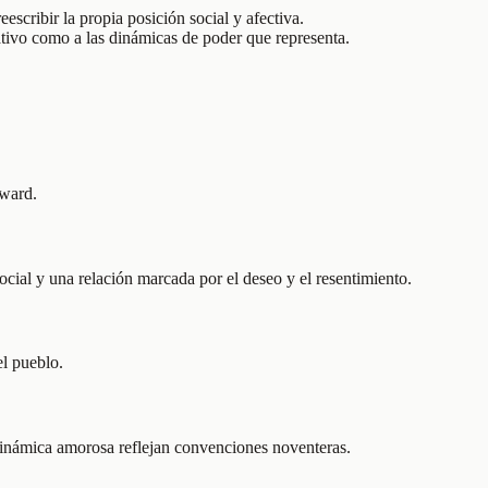
escribir la propia posición social y afectiva.
ativo como a las dinámicas de poder que representa.
oward.
cial y una relación marcada por el deseo y el resentimiento.
el pueblo.
 dinámica amorosa reflejan convenciones noventeras.