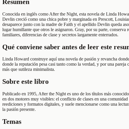
Resumen
Conocida en inglés como After the Night, esta novela de Linda Howar
Devlin creció como una chica pobre y marginada en Prescott, Louisian
desaparece junto con la madre de Faith y el apellido Devlin queda asoc
lugar humillante que otros le asignaron. Gray, por su parte, conserva
familiares, diferencias de clase y secretos largamente enterrados.
Qué conviene saber antes de leer este res
Linda Howard construye aquí una novela de pasión y revancha donde e
donde la reputación pesa casi tanto como la verdad, y por una pareja 
más que sutileza minimalista.
Sobre este libro
Publicado en 1995, After the Night es uno de los títulos más conocid
en dos motores muy visibles: el conflicto de clases en una comunidad s
reediciones y formatos digitales, y suele mencionarse como una lectur
la pasión presente.
Temas