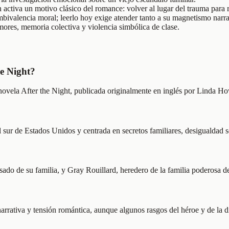
activa un motivo clásico del romance: volver al lugar del trauma para re
ambivalencia moral; leerlo hoy exige atender tanto a su magnetismo narr
mores, memoria colectiva y violencia simbólica de clase.
he Night?
a novela After the Night, publicada originalmente en inglés por Linda H
ur de Estados Unidos y centrada en secretos familiares, desigualdad so
sado de su familia, y Gray Rouillard, heredero de la familia poderosa d
narrativa y tensión romántica, aunque algunos rasgos del héroe y de la