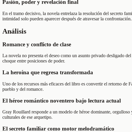
Pasión, poder y revelación final
En el tramo decisivo, la novela entrelaza la resolución del secreto fam
intimidad solo pueden aparecer después de atravesar la confrontación.
Análisis
Romance y conflicto de clase
La novela no presenta el deseo como un asunto privado desligado del 
choque entre posiciones de poder.
La heroína que regresa transformada
Uno de los recursos más eficaces del libro es convertir el retorno de 
pueblo y del romance.
El héroe romántico noventero bajo lectura actual
Gray Rouillard responde a un modelo de héroe dominante, orgulloso y 
culturales de ese arquetipo.
El secreto familiar como motor melodramático