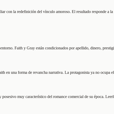
iliar con la redefinición del vínculo amoroso. El resultado responde a la
entorno. Faith y Gray están condicionados por apellido, dinero, presti
Faith en una forma de revancha narrativa. La protagonista ya no ocupa e
posesivo muy característico del romance comercial de su época. Leerlo 