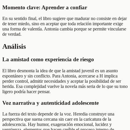
Momento clave: Aprender a confiar
En su sentido final, el libro sugiere que madurar no consiste en dejar
de tener miedo, sino en aceptar que toda relación importante exige
una forma de valentía. Antonia cambia porque se permite vincularse
de verdad.
Análisis
La amistad como experiencia de riesgo
El libro desmonta la idea de que la amistad juvenil es un asunto
espontáneo y sin conflicto. Para Antonia, acercarse a H implica
perder control, admitir necesidades y aceptar la posibilidad de ser
herida. Esa complejidad vuelve la novela más seria de lo que su tono
ligero podría hacer pensar.
Voz narrativa y autenticidad adolescente
La fuerza del texto depende de la voz. Heredia construye una
perspectiva que suena cercana sin caer en la caricatura de la
adolescencia. Hay humor, exageración emocional, lucidez y
vergüenza, elementos que hacen creíble el proceso interno de