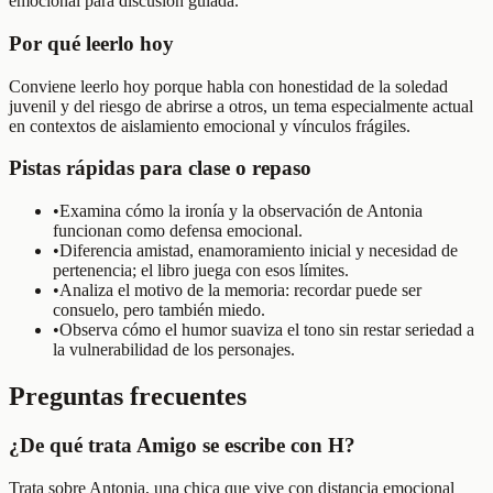
emocional para discusión guiada.
Por qué leerlo hoy
Conviene leerlo hoy porque habla con honestidad de la soledad
juvenil y del riesgo de abrirse a otros, un tema especialmente actual
en contextos de aislamiento emocional y vínculos frágiles.
Pistas rápidas para clase o repaso
•
Examina cómo la ironía y la observación de Antonia
funcionan como defensa emocional.
•
Diferencia amistad, enamoramiento inicial y necesidad de
pertenencia; el libro juega con esos límites.
•
Analiza el motivo de la memoria: recordar puede ser
consuelo, pero también miedo.
•
Observa cómo el humor suaviza el tono sin restar seriedad a
la vulnerabilidad de los personajes.
Preguntas frecuentes
¿De qué trata Amigo se escribe con H?
Trata sobre Antonia, una chica que vive con distancia emocional