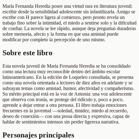
María Fernanda Heredia posee una virtud rara en literatura juvenil:
escribir desde la sensibilidad adolescente sin infantilizarla. Amigo se
escribe con H parece ligera al comienzo, pero pronto revela un
trabajo fino sobre la intimidad, el miedo a sentirse solo y la dificultad
de confiar. La novela se lee rápido, aunque deja preguntas duraderas
sobre memoria, afecto y la forma en que una amistad puede
modificar por completo la percepción de uno mismo.
Sobre este libro
Esta novela juvenil de María Fernanda Heredia se ha consolidado
como una lectura muy reconocible dentro del ámbito escolar
latinoamericano. En la edición de Loqueleo consultada, se presenta
como una novela orientada a lectores de diez años en adelante y se
subrayan temas como amistad, humor, afectividad y compañerismo.
Su mérito principal está en la voz de Antonia: una voz adolescente
que observa con ironía, se protege del ridículo y, poco a poco,
aprende a dejar entrar a otra persona. El libro trabaja emociones
frecuentes en la juventud —soledad, timidez, miedo al recuerdo,
deseo de conexión— con una prosa directa y expresiva, capaz de
hablar de sentimientos intensos sin perder ligereza narrativa.
Personajes principales