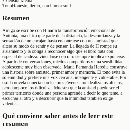
Extensión
Media
Tono
Honesto, tierno, con humor sutil
Resumen
Amigo se escribe con H narra la transformación emocional de
Antonia, una chica que parte de la distancia, la desconfianza y la
sensación de no encajar, hasta encontrarse con una amistad que
altera su modo de sentir y de pensar. La llegada de H rompe su
aislamiento y la obliga a reconocer algo que el libro trata con
especial delicadeza: vincularse con otro siempre implica exponerse.
A partir de conversaciones, miedos compartidos y una sensibilidad
adolescente muy bien observada, María Fernanda Heredia construye
una historia sobre amistad, primer amor y memoria. El tono evita la
solemnidad y prefiere una voz cercana, inteligente y vulnerable. Por
eso la novela conecta con lectores jóvenes: no idealiza los afectos,
pero tampoco los ridiculiza. Muestra que la amistad puede ser el
primer territorio donde una persona aprende a decir lo que teme, a
escuchar al otro y a descubrir que la intimidad también exige
valentía.
Qué conviene saber antes de leer este
resumen