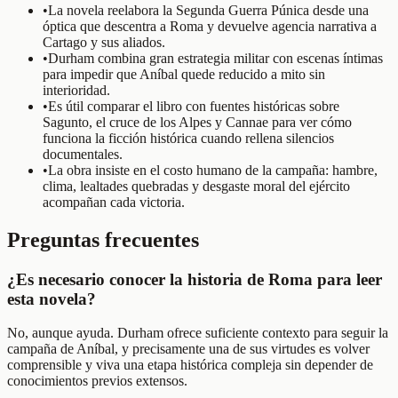
•
La novela reelabora la Segunda Guerra Púnica desde una
óptica que descentra a Roma y devuelve agencia narrativa a
Cartago y sus aliados.
•
Durham combina gran estrategia militar con escenas íntimas
para impedir que Aníbal quede reducido a mito sin
interioridad.
•
Es útil comparar el libro con fuentes históricas sobre
Sagunto, el cruce de los Alpes y Cannae para ver cómo
funciona la ficción histórica cuando rellena silencios
documentales.
•
La obra insiste en el costo humano de la campaña: hambre,
clima, lealtades quebradas y desgaste moral del ejército
acompañan cada victoria.
Preguntas frecuentes
¿Es necesario conocer la historia de Roma para leer
esta novela?
No, aunque ayuda. Durham ofrece suficiente contexto para seguir la
campaña de Aníbal, y precisamente una de sus virtudes es volver
comprensible y viva una etapa histórica compleja sin depender de
conocimientos previos extensos.