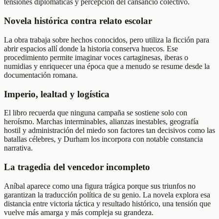
tensiones diplomáticas y percepción del cansancio colectivo.
Novela histórica contra relato escolar
La obra trabaja sobre hechos conocidos, pero utiliza la ficción para
abrir espacios allí donde la historia conserva huecos. Ese
procedimiento permite imaginar voces cartaginesas, iberas o
numidias y enriquecer una época que a menudo se resume desde la
documentación romana.
Imperio, lealtad y logística
El libro recuerda que ninguna campaña se sostiene solo con
heroísmo. Marchas interminables, alianzas inestables, geografía
hostil y administración del miedo son factores tan decisivos como las
batallas célebres, y Durham los incorpora con notable constancia
narrativa.
La tragedia del vencedor incompleto
Aníbal aparece como una figura trágica porque sus triunfos no
garantizan la traducción política de su genio. La novela explora esa
distancia entre victoria táctica y resultado histórico, una tensión que
vuelve más amarga y más compleja su grandeza.