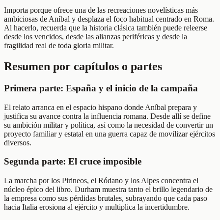
Importa porque ofrece una de las recreaciones novelísticas más
ambiciosas de Aníbal y desplaza el foco habitual centrado en Roma.
Al hacerlo, recuerda que la historia clásica también puede releerse
desde los vencidos, desde las alianzas periféricas y desde la
fragilidad real de toda gloria militar.
Resumen por capítulos o partes
Primera parte: España y el inicio de la campaña
El relato arranca en el espacio hispano donde Aníbal prepara y
justifica su avance contra la influencia romana. Desde allí se define
su ambición militar y política, así como la necesidad de convertir un
proyecto familiar y estatal en una guerra capaz de movilizar ejércitos
diversos.
Segunda parte: El cruce imposible
La marcha por los Pirineos, el Ródano y los Alpes concentra el
núcleo épico del libro. Durham muestra tanto el brillo legendario de
la empresa como sus pérdidas brutales, subrayando que cada paso
hacia Italia erosiona al ejército y multiplica la incertidumbre.