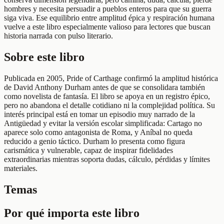
hombres y necesita persuadir a pueblos enteros para que su guerra
siga viva. Ese equilibrio entre amplitud épica y respiración humana
vuelve a este libro especialmente valioso para lectores que buscan
historia narrada con pulso literario.
Sobre este libro
Publicada en 2005, Pride of Carthage confirmó la amplitud histórica
de David Anthony Durham antes de que se consolidara también
como novelista de fantasía. El libro se apoya en un registro épico,
pero no abandona el detalle cotidiano ni la complejidad política. Su
interés principal está en tomar un episodio muy narrado de la
Antigüedad y evitar la versión escolar simplificada: Cartago no
aparece solo como antagonista de Roma, y Aníbal no queda
reducido a genio táctico. Durham lo presenta como figura
carismática y vulnerable, capaz de inspirar fidelidades
extraordinarias mientras soporta dudas, cálculo, pérdidas y límites
materiales.
Temas
Por qué importa este libro