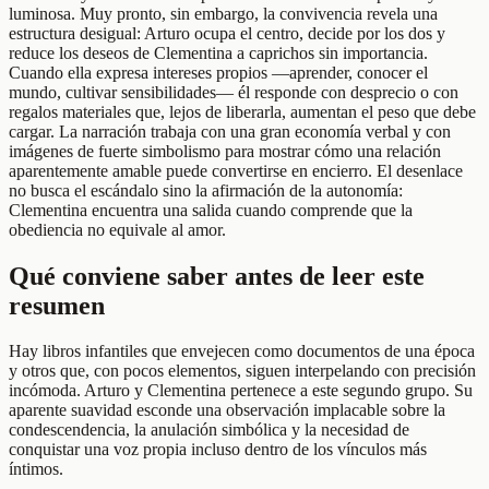
luminosa. Muy pronto, sin embargo, la convivencia revela una
estructura desigual: Arturo ocupa el centro, decide por los dos y
reduce los deseos de Clementina a caprichos sin importancia.
Cuando ella expresa intereses propios —aprender, conocer el
mundo, cultivar sensibilidades— él responde con desprecio o con
regalos materiales que, lejos de liberarla, aumentan el peso que debe
cargar. La narración trabaja con una gran economía verbal y con
imágenes de fuerte simbolismo para mostrar cómo una relación
aparentemente amable puede convertirse en encierro. El desenlace
no busca el escándalo sino la afirmación de la autonomía:
Clementina encuentra una salida cuando comprende que la
obediencia no equivale al amor.
Qué conviene saber antes de leer este
resumen
Hay libros infantiles que envejecen como documentos de una época
y otros que, con pocos elementos, siguen interpelando con precisión
incómoda. Arturo y Clementina pertenece a este segundo grupo. Su
aparente suavidad esconde una observación implacable sobre la
condescendencia, la anulación simbólica y la necesidad de
conquistar una voz propia incluso dentro de los vínculos más
íntimos.