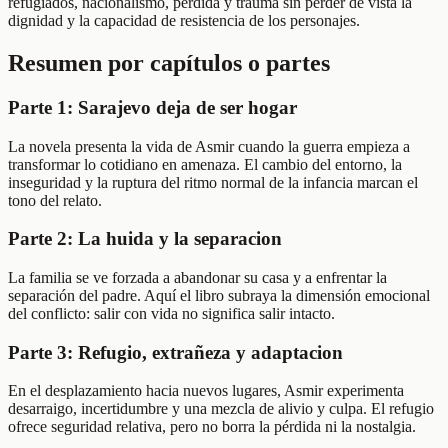
refugiados, nacionalismo, pérdida y trauma sin perder de vista la
dignidad y la capacidad de resistencia de los personajes.
Resumen por capítulos o partes
Parte 1: Sarajevo deja de ser hogar
La novela presenta la vida de Asmir cuando la guerra empieza a
transformar lo cotidiano en amenaza. El cambio del entorno, la
inseguridad y la ruptura del ritmo normal de la infancia marcan el
tono del relato.
Parte 2: La huida y la separacion
La familia se ve forzada a abandonar su casa y a enfrentar la
separación del padre. Aquí el libro subraya la dimensión emocional
del conflicto: salir con vida no significa salir intacto.
Parte 3: Refugio, extrañeza y adaptacion
En el desplazamiento hacia nuevos lugares, Asmir experimenta
desarraigo, incertidumbre y una mezcla de alivio y culpa. El refugio
ofrece seguridad relativa, pero no borra la pérdida ni la nostalgia.