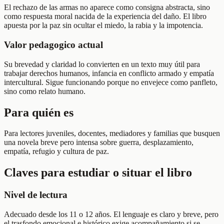
El rechazo de las armas no aparece como consigna abstracta, sino
como respuesta moral nacida de la experiencia del daño. El libro
apuesta por la paz sin ocultar el miedo, la rabia y la impotencia.
Valor pedagogico actual
Su brevedad y claridad lo convierten en un texto muy útil para
trabajar derechos humanos, infancia en conflicto armado y empatía
intercultural. Sigue funcionando porque no envejece como panfleto,
sino como relato humano.
Para quién es
Para lectores juveniles, docentes, mediadores y familias que busquen
una novela breve pero intensa sobre guerra, desplazamiento,
empatía, refugio y cultura de paz.
Claves para estudiar o situar el libro
Nivel de lectura
Adecuado desde los 11 o 12 años. El lenguaje es claro y breve, pero
el trasfondo emocional e histórico exige acompañamiento si se