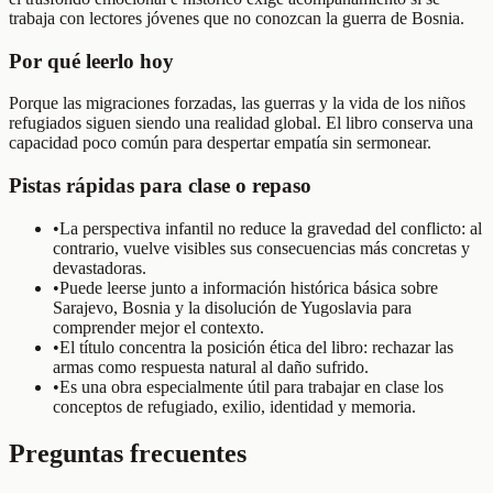
trabaja con lectores jóvenes que no conozcan la guerra de Bosnia.
Por qué leerlo hoy
Porque las migraciones forzadas, las guerras y la vida de los niños
refugiados siguen siendo una realidad global. El libro conserva una
capacidad poco común para despertar empatía sin sermonear.
Pistas rápidas para clase o repaso
•
La perspectiva infantil no reduce la gravedad del conflicto: al
contrario, vuelve visibles sus consecuencias más concretas y
devastadoras.
•
Puede leerse junto a información histórica básica sobre
Sarajevo, Bosnia y la disolución de Yugoslavia para
comprender mejor el contexto.
•
El título concentra la posición ética del libro: rechazar las
armas como respuesta natural al daño sufrido.
•
Es una obra especialmente útil para trabajar en clase los
conceptos de refugiado, exilio, identidad y memoria.
Preguntas frecuentes