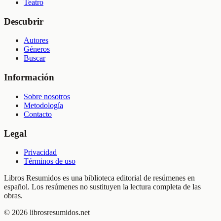
Teatro
Descubrir
Autores
Géneros
Buscar
Información
Sobre nosotros
Metodología
Contacto
Legal
Privacidad
Términos de uso
Libros Resumidos es una biblioteca editorial de resúmenes en
español. Los resúmenes no sustituyen la lectura completa de las
obras.
©
2026
librosresumidos.net