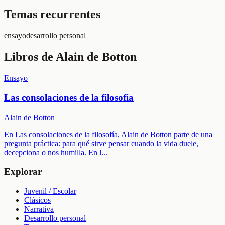
Temas recurrentes
ensayo
desarrollo personal
Libros de
Alain de Botton
Ensayo
Las consolaciones de la filosofía
Alain de Botton
En Las consolaciones de la filosofía, Alain de Botton parte de una
pregunta práctica: para qué sirve pensar cuando la vida duele,
decepciona o nos humilla. En l
...
Explorar
Juvenil / Escolar
Clásicos
Narrativa
Desarrollo personal