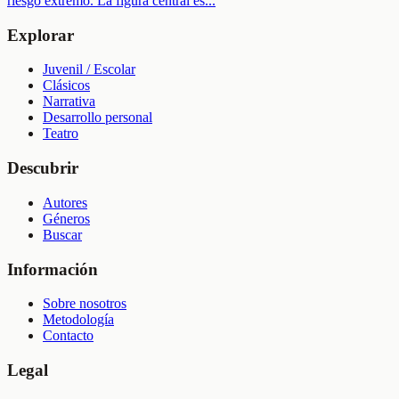
riesgo extremo. La figura central es
...
Explorar
Juvenil / Escolar
Clásicos
Narrativa
Desarrollo personal
Teatro
Descubrir
Autores
Géneros
Buscar
Información
Sobre nosotros
Metodología
Contacto
Legal