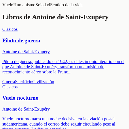
Vuelo
Humanismo
Soledad
Sentido de la vida
Libros de
Antoine de Saint-Exupéry
Clasicos
Piloto de guerra
Antoine de Saint-Exupéry
Piloto de guerra, publicado en 1942, es el testimonio literario con el
que Antoine de Saint-Exupéry transforma una misión de
reconocimiento aéreo sobre la Franc
...
Guerra
Sacrificio
Civilización
Clasicos
Vuelo nocturno
Antoine de Saint-Exupéry
Vuelo nocturno narra una noche decisiva en la aviación postal
sudamericana, cuando el correo debe seguir circulando pese al