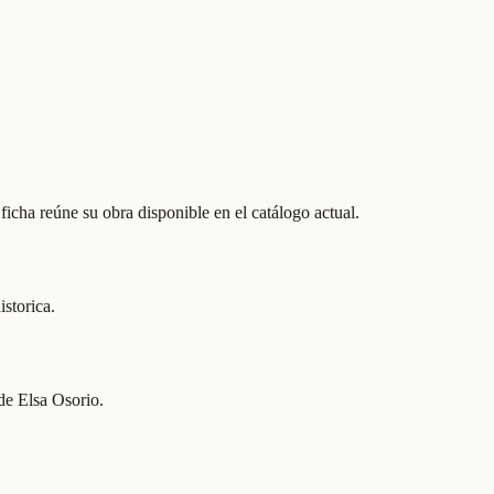
icha reúne su obra disponible en el catálogo actual.
istorica.
 de Elsa Osorio.