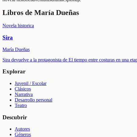
Libros de
María Dueñas
Novela historica
Sira
María Dueñas
Sira devuelve a la protagonista de El tiempo entre costuras en una etap
Explorar
Juvenil / Escolar
Clásicos
Narrativa
Desarrollo personal
Teatro
Descubrir
Autores
Géneros