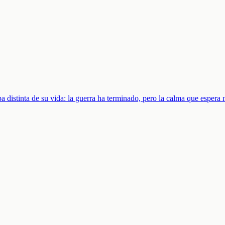
a distinta de su vida: la guerra ha terminado, pero la calma que espera 