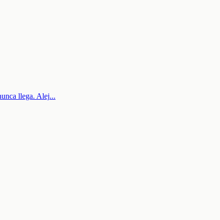
nunca llega. Alej
...