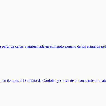
a partir de cartas y ambientada en el mundo romano de los primeros sigl
o X, en tiempos del Califato de Córdoba, y convierte el conocimiento ma