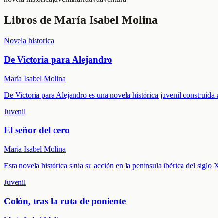
Libros de
María Isabel Molina
Novela historica
De Victoria para Alejandro
María Isabel Molina
De Victoria para Alejandro es una novela histórica juvenil construida 
Juvenil
El señor del cero
María Isabel Molina
Esta novela histórica sitúa su acción en la península ibérica del sigl
Juvenil
Colón, tras la ruta de poniente