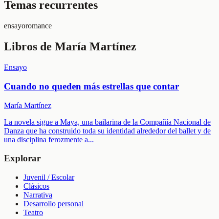
Temas recurrentes
ensayo
romance
Libros de
María Martínez
Ensayo
Cuando no queden más estrellas que contar
María Martínez
La novela sigue a Maya, una bailarina de la Compañía Nacional de
Danza que ha construido toda su identidad alrededor del ballet y de
una disciplina ferozmente a
...
Explorar
Juvenil / Escolar
Clásicos
Narrativa
Desarrollo personal
Teatro