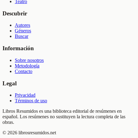
Teatro
Descubrir
Autores
Géneros
Buscar
Información
Sobre nosotros
Metodología
Contacto
Legal
Privacidad
Términos de uso
Libros Resumidos es una biblioteca editorial de resúmenes en
español. Los resúmenes no sustituyen la lectura completa de las
obras.
©
2026
librosresumidos.net