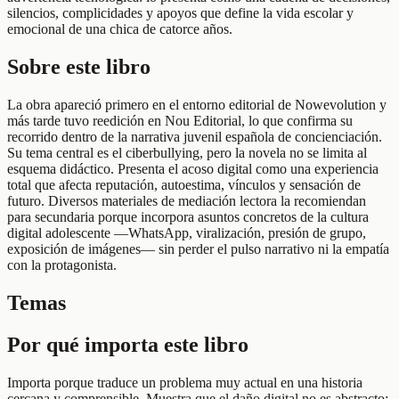
silencios, complicidades y apoyos que define la vida escolar y
emocional de una chica de catorce años.
Sobre este libro
La obra apareció primero en el entorno editorial de Nowevolution y
más tarde tuvo reedición en Nou Editorial, lo que confirma su
recorrido dentro de la narrativa juvenil española de concienciación.
Su tema central es el ciberbullying, pero la novela no se limita al
esquema didáctico. Presenta el acoso digital como una experiencia
total que afecta reputación, autoestima, vínculos y sensación de
futuro. Diversos materiales de mediación lectora la recomiendan
para secundaria porque incorpora asuntos concretos de la cultura
digital adolescente —WhatsApp, viralización, presión de grupo,
exposición de imágenes— sin perder el pulso narrativo ni la empatía
con la protagonista.
Temas
Por qué importa este libro
Importa porque traduce un problema muy actual en una historia
cercana y comprensible. Muestra que el daño digital no es abstracto: