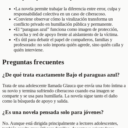
•
La novela permite trabajar la diferencia entre error, culpa y
responsabilidad colectiva en un caso de ciberacoso.
•
Conviene observar cómo la viralización transforma un
conflicto privado en humillación pública y permanente.
•
El “paraguas azul” funciona como imagen de protección,
escucha y red de apoyo frente al aislamiento de la víctima.
•
Es útil para debatir el papel de compañeros, familias y
profesorado: no solo importa quién agrede, sino quién calla y
quién interviene.
Preguntas frecuentes
¿De qué trata exactamente Bajo el paraguas azul?
Trata de una adolescente llamada Glauca que envía una foto íntima a
su novio y termina sufriendo ciberacoso cuando esa imagen se
comparte y se usa para humillarla. La novela sigue tanto el daño
como la búsqueda de apoyo y salida.
¿Es una novela pensada solo para jóvenes?
No. Aunque está dirigida principalmente a lectores adolescentes,