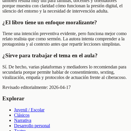
también resulta muy útil para familias, docentes y orientadores
porque muestra con claridad cómo funcionan la presión digital, el
silencio del entorno y la necesidad de intervención adulta.
¿El libro tiene un enfoque moralizante?
Tiene una intención preventiva evidente, pero funciona mejor como
relato realista que como sermón. La autora intenta comprender a la
protagonista y al contexto antes que repartir lecciones simplistas.
¿Sirve para trabajar el tema en el aula?
Sí. De hecho, varias plataformas y mediadores lo recomiendan para
secundaria porque permite hablar de consentimiento, sexting,
viralización, empatía y protocolos de actuación frente al ciberacoso.
Revisado editorialmente:
2026-04-17
Explorar
Juvenil / Escolar
Clásicos
Narrativa
Desarrollo personal
Teatro