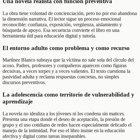
Una novela realista con función preventiva
La obra tiene voluntad de concienciación, pero no por eso abandona
la dimensión narrativa. El lector sigue un proceso emocional
reconocible: confianza, exposición, vergüenza, aislamiento y
búsqueda de apoyo. Esa secuencia convierte el libro en una
herramienta útil para educación digital y tutoría.
El entorno adulto como problema y como recurso
Martínez Blanco subraya que la víctima no sale sola del círculo del
acoso. Padres, profesores y compañeros aparecen como figuras
decisivas, a veces torpes y a veces valientes. El texto cuestiona la
pasividad adulta y reclama respuestas concretas, no simples
discursos preventivos.
La adolescencia como territorio de vulnerabilidad y
aprendizaje
La novela no idealiza a los jóvenes ni los condena sin matices.
Presenta una etapa donde el deseo de aceptación, la presión de
grupo y el uso cotidiano de redes hacen especialmente delicado el
manejo de la intimidad. Por eso el libro insiste en la educación
afectiva y digital como tareas inseparables.