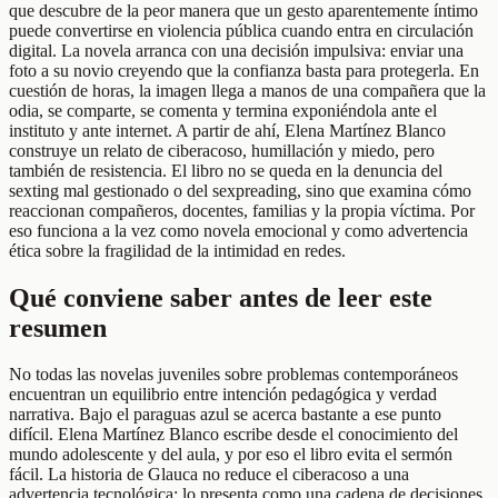
que descubre de la peor manera que un gesto aparentemente íntimo
puede convertirse en violencia pública cuando entra en circulación
digital. La novela arranca con una decisión impulsiva: enviar una
foto a su novio creyendo que la confianza basta para protegerla. En
cuestión de horas, la imagen llega a manos de una compañera que la
odia, se comparte, se comenta y termina exponiéndola ante el
instituto y ante internet. A partir de ahí, Elena Martínez Blanco
construye un relato de ciberacoso, humillación y miedo, pero
también de resistencia. El libro no se queda en la denuncia del
sexting mal gestionado o del sexpreading, sino que examina cómo
reaccionan compañeros, docentes, familias y la propia víctima. Por
eso funciona a la vez como novela emocional y como advertencia
ética sobre la fragilidad de la intimidad en redes.
Qué conviene saber antes de leer este
resumen
No todas las novelas juveniles sobre problemas contemporáneos
encuentran un equilibrio entre intención pedagógica y verdad
narrativa. Bajo el paraguas azul se acerca bastante a ese punto
difícil. Elena Martínez Blanco escribe desde el conocimiento del
mundo adolescente y del aula, y por eso el libro evita el sermón
fácil. La historia de Glauca no reduce el ciberacoso a una
advertencia tecnológica: lo presenta como una cadena de decisiones,