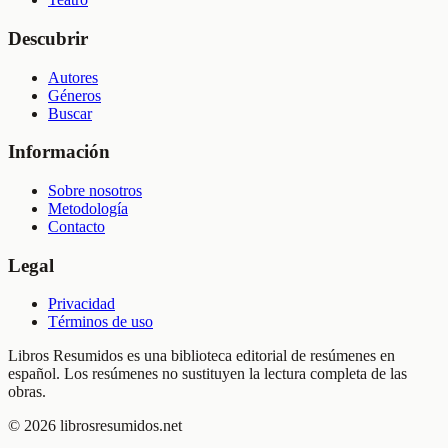
Descubrir
Autores
Géneros
Buscar
Información
Sobre nosotros
Metodología
Contacto
Legal
Privacidad
Términos de uso
Libros Resumidos es una biblioteca editorial de resúmenes en
español. Los resúmenes no sustituyen la lectura completa de las
obras.
©
2026
librosresumidos.net