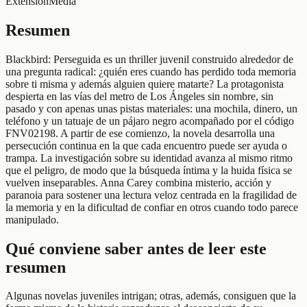
Extensión
Media
Resumen
Blackbird: Perseguida es un thriller juvenil construido alrededor de
una pregunta radical: ¿quién eres cuando has perdido toda memoria
sobre ti misma y además alguien quiere matarte? La protagonista
despierta en las vías del metro de Los Ángeles sin nombre, sin
pasado y con apenas unas pistas materiales: una mochila, dinero, un
teléfono y un tatuaje de un pájaro negro acompañado por el código
FNV02198. A partir de ese comienzo, la novela desarrolla una
persecución continua en la que cada encuentro puede ser ayuda o
trampa. La investigación sobre su identidad avanza al mismo ritmo
que el peligro, de modo que la búsqueda íntima y la huida física se
vuelven inseparables. Anna Carey combina misterio, acción y
paranoia para sostener una lectura veloz centrada en la fragilidad de
la memoria y en la dificultad de confiar en otros cuando todo parece
manipulado.
Qué conviene saber antes de leer este
resumen
Algunas novelas juveniles intrigan; otras, además, consiguen que la