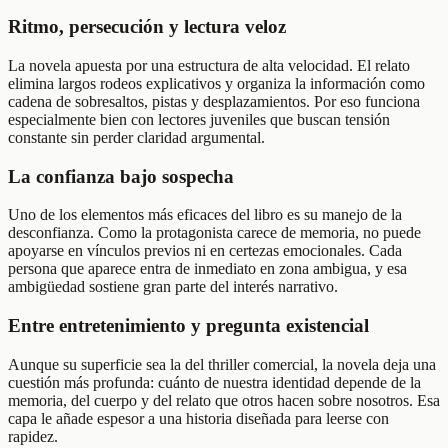
Ritmo, persecución y lectura veloz
La novela apuesta por una estructura de alta velocidad. El relato
elimina largos rodeos explicativos y organiza la información como
cadena de sobresaltos, pistas y desplazamientos. Por eso funciona
especialmente bien con lectores juveniles que buscan tensión
constante sin perder claridad argumental.
La confianza bajo sospecha
Uno de los elementos más eficaces del libro es su manejo de la
desconfianza. Como la protagonista carece de memoria, no puede
apoyarse en vínculos previos ni en certezas emocionales. Cada
persona que aparece entra de inmediato en zona ambigua, y esa
ambigüedad sostiene gran parte del interés narrativo.
Entre entretenimiento y pregunta existencial
Aunque su superficie sea la del thriller comercial, la novela deja una
cuestión más profunda: cuánto de nuestra identidad depende de la
memoria, del cuerpo y del relato que otros hacen sobre nosotros. Esa
capa le añade espesor a una historia diseñada para leerse con
rapidez.