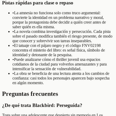
Pistas rápidas para clase o repaso
•
La amnesia no funciona solo como truco argumental:
convierte la identidad en un problema narrativo y moral,
porque la protagonista debe decidir a quién creer antes de
saber quién es ella misma.
•
La novela combina investigación y persecución. Cada pista
sobre el pasado modifica también el riesgo presente, de modo
que conocer y sobrevivir son tareas inseparables.
•
El tatuaje con el pájaro negro y el código FNV02198
concentra el misterio del libro: es señal física, símbolo de
identidad y detonante de la pesquisa.
•
Puede analizarse cómo el thriller juvenil usa espacios
cotidianos de la ciudad para volverlos amenazantes y para
intensificar la sensación de vulnerabilidad.
•
La obra se beneficia de una lectura atenta a los cambios de
confianza: casi todos los personajes aparecen bajo sospecha
en algún momento.
Preguntas frecuentes
¿De qué trata Blackbird: Perseguida?
Trata sobre una adolescente que despierta sin memoria en Los