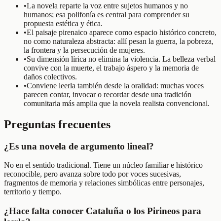
•
La novela reparte la voz entre sujetos humanos y no
humanos; esa polifonía es central para comprender su
propuesta estética y ética.
•
El paisaje pirenaico aparece como espacio histórico concreto,
no como naturaleza abstracta: allí pesan la guerra, la pobreza,
la frontera y la persecución de mujeres.
•
Su dimensión lírica no elimina la violencia. La belleza verbal
convive con la muerte, el trabajo áspero y la memoria de
daños colectivos.
•
Conviene leerla también desde la oralidad: muchas voces
parecen contar, invocar o recordar desde una tradición
comunitaria más amplia que la novela realista convencional.
Preguntas frecuentes
¿Es una novela de argumento lineal?
No en el sentido tradicional. Tiene un núcleo familiar e histórico
reconocible, pero avanza sobre todo por voces sucesivas,
fragmentos de memoria y relaciones simbólicas entre personajes,
territorio y tiempo.
¿Hace falta conocer Cataluña o los Pirineos para