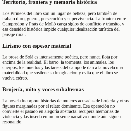
Territorio, frontera y memoria histórica
Los Pirineos del libro son un lugar de belleza, pero también de
trabajo duro, guerra, persecución y supervivencia. La frontera entre
Camprodon y Prats de Molló carga siglos de conflicto y tránsito, y
esa densidad histórica impide cualquier idealización turística del
paisaje rural.
Lirismo con espesor material
La prosa de Solà es intensamente poética, pero nunca flota por
encima de la realidad. El barro, la tormenta, los animales, los
cuerpos, los muertos y las tareas del campo le dan a la novela una
materialidad que sostiene su imaginación y evita que el libro se
vuelva etéreo.
Brujería, mito y voces subalternas
La novela incorpora historias de mujeres acusadas de brujería y otras
figuras marginadas por el relato dominante. Esa operación no
convierte el pasado en alegoría abstracta: recupera memorias de
violencia y las inserta en un presente narrativo donde aún siguen
resonando.