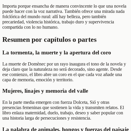
Importa porque ensancha de manera convincente lo que una novela
puede hacer con la voz narrativa. También ofrece una mirada nada
folclórica del mundo rural: allí hay belleza, pero también
precariedad, violencia histórica, trabajo duro y supervivencia
compartida con lo no humano.
Resumen por capítulos o partes
La tormenta, la muerte y la apertura del coro
La muerte de Domènec por un rayo inaugura el tono de la novela y
deja claro que la naturaleza no será decorado, sino agente. Desde
ese comienzo, el libro abre un coro en el que cada voz añade una
capa de memoria, emoción y territorio.
Mujeres, linajes y memoria del valle
En la parte media emergen con fuerza Dolceta, Sió y otras
presencias femeninas que sostienen la vida y transmiten relatos. El
libro enlaza maternidad, duelo, trabajo, deseo y saber popular con
una historia larga de persecuciones y resistencia.
La palabra de animales, hongos y fuerzas del paisaje