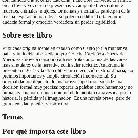
en archivo vivo, coro de presencias y campo de fuerzas donde
muertos, animales, mujeres, tormentas y montañas participan de la
misma respiración narrativa. Su potencia editorial está en unir
audacia formal y emoción verdadera sin perder legibilidad.
Sobre este libro
Publicada originalmente en catalán como Canto jo i la muntanya
balla y traducida al castellano por Concha Cardeñoso Sáenz de
Miera, esta novela consolidó a Irene Solà como una de las voces
más singulares de la narrativa peninsular reciente. Anagrama la
presentó en 2019 y la obra obtuvo una recepción extraordinaria, con
premios importantes y amplia circulación internacional. Su
originalidad no depende de una rareza superficial, sino de una
decisión formal muy precisa: repartir la palabra entre humanos y no
humanos para narrar una comunidad de montaña atravesada por la
historia, la pérdida y la imaginación. Es una novela breve, pero de
gran densidad poética y estructural.
Temas
Por qué importa este libro