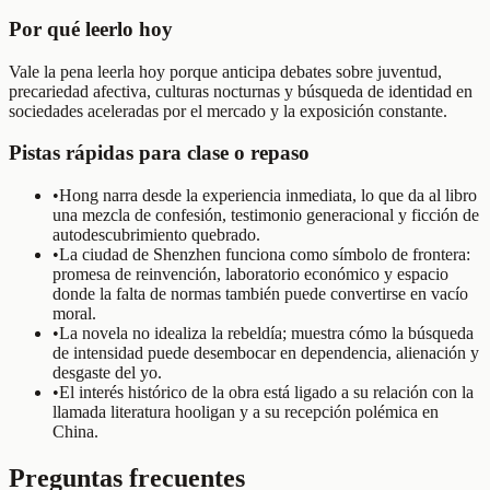
Por qué leerlo hoy
Vale la pena leerla hoy porque anticipa debates sobre juventud,
precariedad afectiva, culturas nocturnas y búsqueda de identidad en
sociedades aceleradas por el mercado y la exposición constante.
Pistas rápidas para clase o repaso
•
Hong narra desde la experiencia inmediata, lo que da al libro
una mezcla de confesión, testimonio generacional y ficción de
autodescubrimiento quebrado.
•
La ciudad de Shenzhen funciona como símbolo de frontera:
promesa de reinvención, laboratorio económico y espacio
donde la falta de normas también puede convertirse en vacío
moral.
•
La novela no idealiza la rebeldía; muestra cómo la búsqueda
de intensidad puede desembocar en dependencia, alienación y
desgaste del yo.
•
El interés histórico de la obra está ligado a su relación con la
llamada literatura hooligan y a su recepción polémica en
China.
Preguntas frecuentes