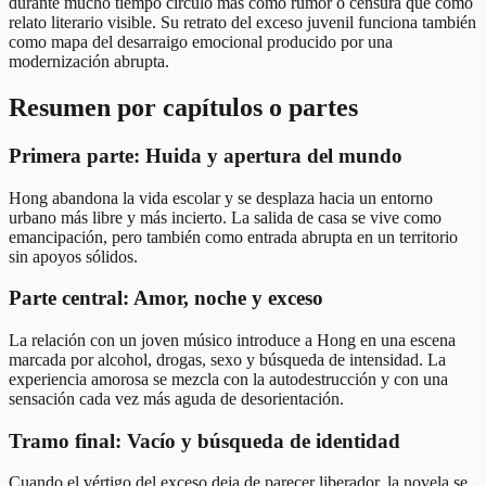
durante mucho tiempo circuló más como rumor o censura que como
relato literario visible. Su retrato del exceso juvenil funciona también
como mapa del desarraigo emocional producido por una
modernización abrupta.
Resumen por capítulos o partes
Primera parte: Huida y apertura del mundo
Hong abandona la vida escolar y se desplaza hacia un entorno
urbano más libre y más incierto. La salida de casa se vive como
emancipación, pero también como entrada abrupta en un territorio
sin apoyos sólidos.
Parte central: Amor, noche y exceso
La relación con un joven músico introduce a Hong en una escena
marcada por alcohol, drogas, sexo y búsqueda de intensidad. La
experiencia amorosa se mezcla con la autodestrucción y con una
sensación cada vez más aguda de desorientación.
Tramo final: Vacío y búsqueda de identidad
Cuando el vértigo del exceso deja de parecer liberador, la novela se