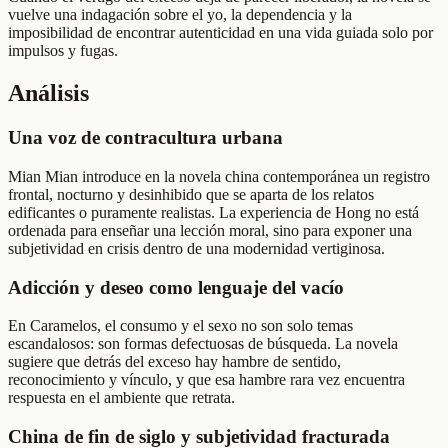
vuelve una indagación sobre el yo, la dependencia y la
imposibilidad de encontrar autenticidad en una vida guiada solo por
impulsos y fugas.
Análisis
Una voz de contracultura urbana
Mian Mian introduce en la novela china contemporánea un registro
frontal, nocturno y desinhibido que se aparta de los relatos
edificantes o puramente realistas. La experiencia de Hong no está
ordenada para enseñar una lección moral, sino para exponer una
subjetividad en crisis dentro de una modernidad vertiginosa.
Adicción y deseo como lenguaje del vacío
En Caramelos, el consumo y el sexo no son solo temas
escandalosos: son formas defectuosas de búsqueda. La novela
sugiere que detrás del exceso hay hambre de sentido,
reconocimiento y vínculo, y que esa hambre rara vez encuentra
respuesta en el ambiente que retrata.
China de fin de siglo y subjetividad fracturada