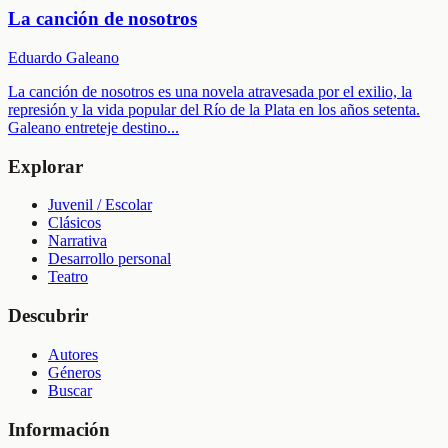
La canción de nosotros
Eduardo Galeano
La canción de nosotros es una novela atravesada por el exilio, la
represión y la vida popular del Río de la Plata en los años setenta.
Galeano entreteje destino
...
Explorar
Juvenil / Escolar
Clásicos
Narrativa
Desarrollo personal
Teatro
Descubrir
Autores
Géneros
Buscar
Información