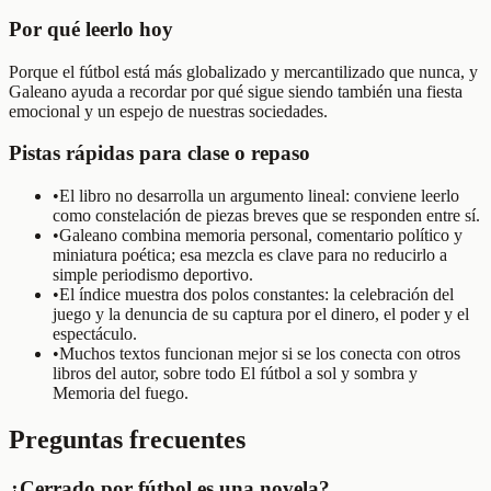
Por qué leerlo hoy
Porque el fútbol está más globalizado y mercantilizado que nunca, y
Galeano ayuda a recordar por qué sigue siendo también una fiesta
emocional y un espejo de nuestras sociedades.
Pistas rápidas para clase o repaso
•
El libro no desarrolla un argumento lineal: conviene leerlo
como constelación de piezas breves que se responden entre sí.
•
Galeano combina memoria personal, comentario político y
miniatura poética; esa mezcla es clave para no reducirlo a
simple periodismo deportivo.
•
El índice muestra dos polos constantes: la celebración del
juego y la denuncia de su captura por el dinero, el poder y el
espectáculo.
•
Muchos textos funcionan mejor si se los conecta con otros
libros del autor, sobre todo El fútbol a sol y sombra y
Memoria del fuego.
Preguntas frecuentes
¿Cerrado por fútbol es una novela?