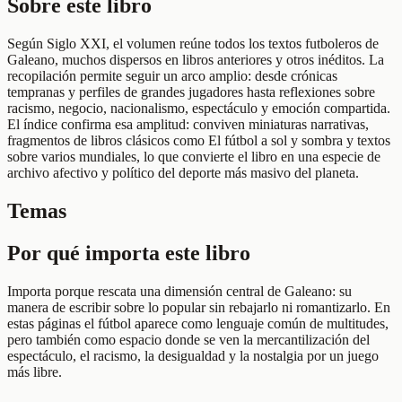
Sobre este libro
Según Siglo XXI, el volumen reúne todos los textos futboleros de
Galeano, muchos dispersos en libros anteriores y otros inéditos. La
recopilación permite seguir un arco amplio: desde crónicas
tempranas y perfiles de grandes jugadores hasta reflexiones sobre
racismo, negocio, nacionalismo, espectáculo y emoción compartida.
El índice confirma esa amplitud: conviven miniaturas narrativas,
fragmentos de libros clásicos como El fútbol a sol y sombra y textos
sobre varios mundiales, lo que convierte el libro en una especie de
archivo afectivo y político del deporte más masivo del planeta.
Temas
Por qué importa este libro
Importa porque rescata una dimensión central de Galeano: su
manera de escribir sobre lo popular sin rebajarlo ni romantizarlo. En
estas páginas el fútbol aparece como lenguaje común de multitudes,
pero también como espacio donde se ven la mercantilización del
espectáculo, el racismo, la desigualdad y la nostalgia por un juego
más libre.