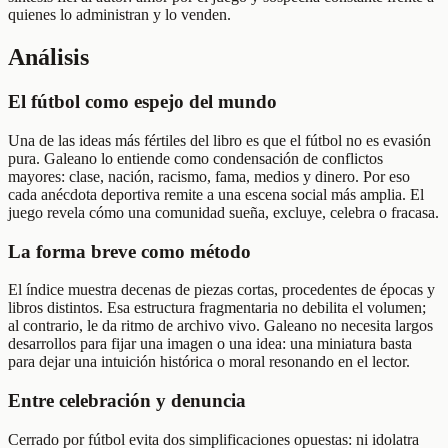
quienes lo administran y lo venden.
Análisis
El fútbol como espejo del mundo
Una de las ideas más fértiles del libro es que el fútbol no es evasión
pura. Galeano lo entiende como condensación de conflictos
mayores: clase, nación, racismo, fama, medios y dinero. Por eso
cada anécdota deportiva remite a una escena social más amplia. El
juego revela cómo una comunidad sueña, excluye, celebra o fracasa.
La forma breve como método
El índice muestra decenas de piezas cortas, procedentes de épocas y
libros distintos. Esa estructura fragmentaria no debilita el volumen;
al contrario, le da ritmo de archivo vivo. Galeano no necesita largos
desarrollos para fijar una imagen o una idea: una miniatura basta
para dejar una intuición histórica o moral resonando en el lector.
Entre celebración y denuncia
Cerrado por fútbol evita dos simplificaciones opuestas: ni idolatra