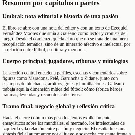
Resumen por capítulos o partes
Umbral: nota editorial e historia de una pasión
El libro se abre con una nota del editor y con un texto de Ezequiel
Fernández Moores que sitúa a Galeano como lector y cronista del
juego. Desde el comienzo queda claro que no se trata de una mera
recopilación temática, sino de un itinerario afectivo e intelectual por
la relación entre fútbol, escritura y memoria.
Cuerpo principal: jugadores, tribunas y mitologías
La sección central encadena perfiles, escenas y comentarios sobre
figuras como Maradona, Pelé, Garrincha o Zidane, junto con
estampas de hinchadas, árbitros, goles y humillaciones. Galeano
trabaja aquí la dimensión mítica del fútbol: cómo fabrica héroes,
traumas, leyendas y recuerdos colectivos.
Tramo final: negocio global y reflexión crítica
Hacia el cierre cobran más peso los textos explícitamente
ensayísticos sobre los mundiales, el mercado, los intelectuales de
izquierda y la relación entre pasión y negocio. El resultado es una
síntesis fiel al autor: amor por el juego y sospecha constante frente a