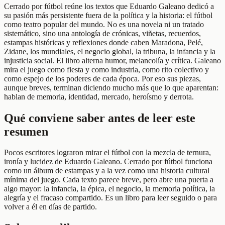
Cerrado por fútbol reúne los textos que Eduardo Galeano dedicó a
su pasión más persistente fuera de la política y la historia: el fútbol
como teatro popular del mundo. No es una novela ni un tratado
sistemático, sino una antología de crónicas, viñetas, recuerdos,
estampas históricas y reflexiones donde caben Maradona, Pelé,
Zidane, los mundiales, el negocio global, la tribuna, la infancia y la
injusticia social. El libro alterna humor, melancolía y crítica. Galeano
mira el juego como fiesta y como industria, como rito colectivo y
como espejo de los poderes de cada época. Por eso sus piezas,
aunque breves, terminan diciendo mucho más que lo que aparentan:
hablan de memoria, identidad, mercado, heroísmo y derrota.
Qué conviene saber antes de leer este
resumen
Pocos escritores lograron mirar el fútbol con la mezcla de ternura,
ironía y lucidez de Eduardo Galeano. Cerrado por fútbol funciona
como un álbum de estampas y a la vez como una historia cultural
mínima del juego. Cada texto parece breve, pero abre una puerta a
algo mayor: la infancia, la épica, el negocio, la memoria política, la
alegría y el fracaso compartido. Es un libro para leer seguido o para
volver a él en días de partido.