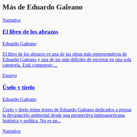
Más de
Eduardo Galeano
Narrativa
El libro de los abrazos
Eduardo Galeano
El libro de los abrazos es una de las obras más representativas de
Eduardo Galeano y una de las más difíciles de encerrar en una sola
categoría. Está compuesto
...
Ensayo
Úselo y tírelo
Eduardo Galeano
Úselo y tírelo reúne textos de Eduardo Galeano dedicados a pensar
la devastación ambiental desde una perspectiva latinoamericana,
histórica y política. No es un
...
Narrativa