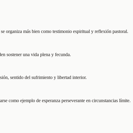
 se organiza más bien como testimonio espiritual y reflexión pastoral.
eden sostener una vida plena y fecunda.
ón, sentido del sufrimiento y libertad interior.
ntarse como ejemplo de esperanza perseverante en circunstancias límite.