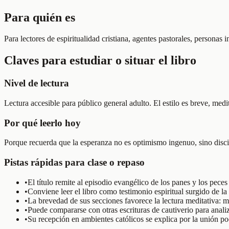
Para quién es
Para lectores de espiritualidad cristiana, agentes pastorales, personas
Claves para estudiar o situar el libro
Nivel de lectura
Lectura accesible para público general adulto. El estilo es breve, medi
Por qué leerlo hoy
Porque recuerda que la esperanza no es optimismo ingenuo, sino discip
Pistas rápidas para clase o repaso
•
El título remite al episodio evangélico de los panes y los pec
•
Conviene leer el libro como testimonio espiritual surgido de l
•
La brevedad de sus secciones favorece la lectura meditativa: 
•
Puede compararse con otras escrituras de cautiverio para analiz
•
Su recepción en ambientes católicos se explica por la unión poco