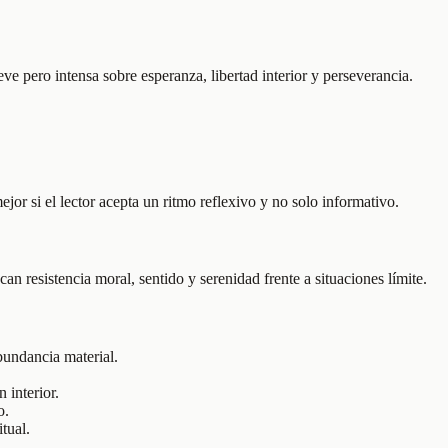
eve pero intensa sobre esperanza, libertad interior y perseverancia.
ejor si el lector acepta un ritmo reflexivo y no solo informativo.
 resistencia moral, sentido y serenidad frente a situaciones límite.
bundancia material.
 interior.
o.
tual.