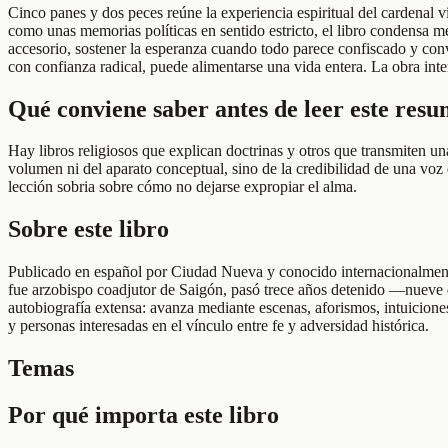
Cinco panes y dos peces reúne la experiencia espiritual del cardenal
como unas memorias políticas en sentido estricto, el libro condensa med
accesorio, sostener la esperanza cuando todo parece confiscado y conve
con confianza radical, puede alimentarse una vida entera. La obra inter
Qué conviene saber antes de leer este res
Hay libros religiosos que explican doctrinas y otros que transmiten u
volumen ni del aparato conceptual, sino de la credibilidad de una voz
lección sobria sobre cómo no dejarse expropiar el alma.
Sobre este libro
Publicado en español por Ciudad Nueva y conocido internacionalmente 
fue arzobispo coadjutor de Saigón, pasó trece años detenido —nueve de
autobiografía extensa: avanza mediante escenas, aforismos, intuiciones
y personas interesadas en el vínculo entre fe y adversidad histórica.
Temas
Por qué importa este libro