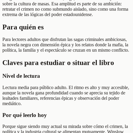
sobre la cultura de masas. Esa amplitud es parte de su ambición:
retratar el crimen no como submundo aislado, sino como una forma
extrema de las lógicas del poder estadounidense.
Para quién es
Para lectores adultos que disfrutan las sagas criminales ambiciosas,
la novela negra con dimensión épica y los relatos donde la mafia, la
política, la familia y el espectáculo se cruzan en un mismo conflicto.
Claves para estudiar o situar el libro
Nivel de lectura
Lectura media para público adulto. El ritmo es alto y muy accesible,
aunque la novela gana profundidad cuando se aprecia su tejido de
lealtades familiares, referencias épicas y observación del poder
mediático.
Por qué leerlo hoy
Porque sigue siendo muy actual su mirada sobre cómo el crimen, la
política y la industria cultural se alimentan mutuamente. Winslow