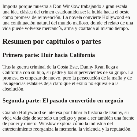
Importa porque muestra a Don Winslow trabajando a gran escala
una idea clásica del crimen estadounidense: la huida hacia el oeste
como promesa de reinvención. La novela convierte Hollywood en
una continuación natural del mundo mafioso, donde el relato de una
vida puede volverse mercancía, arma y coartada al mismo tiempo.
Resumen por capítulos o partes
Primera parte: Huir hacia California
Tras la guerra criminal de la Costa Este, Danny Ryan llega a
California con su hijo, su padre y los supervivientes de su grupo. La
promesa es empezar de nuevo, pero la persecución de la mafia y de
las agencias estatales deja claro que el exilio no equivale a la
absolución.
Segunda parte: El pasado convertido en negocio
Cuando Hollywood se interesa por filmar la historia de Danny, su
vieja vida deja de ser solo un peligro y pasa a ser también una fuente
de poder y dinero. Winslow explora cómo la industria del
entretenimiento reorganiza la memoria, la violencia y la reputación.