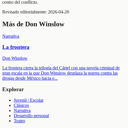
centro del conflicto.
Revisado editorialmente:
2026-04-20
Más de
Don Winslow
Narrativa
La frontera
Don Winslow
La frontera cierra la trilogía del Cártel con una novela criminal de
gran escala en la que Don Winslow desplaza la guerra contra las
drogas desde México hacia e
...
Explorar
Juvenil / Escolar
Clásicos
Narrativa
Desarrollo personal
Teatro