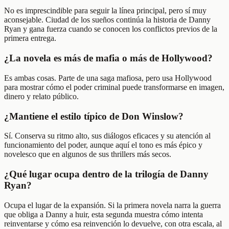
No es imprescindible para seguir la línea principal, pero sí muy
aconsejable. Ciudad de los sueños continúa la historia de Danny
Ryan y gana fuerza cuando se conocen los conflictos previos de la
primera entrega.
¿La novela es más de mafia o más de Hollywood?
Es ambas cosas. Parte de una saga mafiosa, pero usa Hollywood
para mostrar cómo el poder criminal puede transformarse en imagen,
dinero y relato público.
¿Mantiene el estilo típico de Don Winslow?
Sí. Conserva su ritmo alto, sus diálogos eficaces y su atención al
funcionamiento del poder, aunque aquí el tono es más épico y
novelesco que en algunos de sus thrillers más secos.
¿Qué lugar ocupa dentro de la trilogía de Danny
Ryan?
Ocupa el lugar de la expansión. Si la primera novela narra la guerra
que obliga a Danny a huir, esta segunda muestra cómo intenta
reinventarse y cómo esa reinvención lo devuelve, con otra escala, al