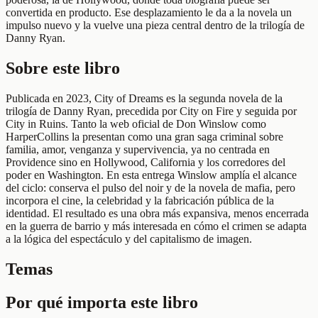
convertida en producto. Ese desplazamiento le da a la novela un
impulso nuevo y la vuelve una pieza central dentro de la trilogía de
Danny Ryan.
Sobre este libro
Publicada en 2023, City of Dreams es la segunda novela de la
trilogía de Danny Ryan, precedida por City on Fire y seguida por
City in Ruins. Tanto la web oficial de Don Winslow como
HarperCollins la presentan como una gran saga criminal sobre
familia, amor, venganza y supervivencia, ya no centrada en
Providence sino en Hollywood, California y los corredores del
poder en Washington. En esta entrega Winslow amplía el alcance
del ciclo: conserva el pulso del noir y de la novela de mafia, pero
incorpora el cine, la celebridad y la fabricación pública de la
identidad. El resultado es una obra más expansiva, menos encerrada
en la guerra de barrio y más interesada en cómo el crimen se adapta
a la lógica del espectáculo y del capitalismo de imagen.
Temas
Por qué importa este libro