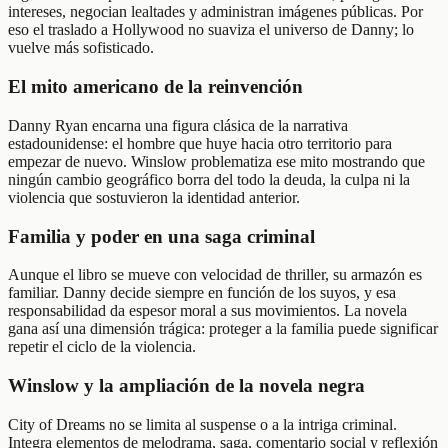
intereses, negocian lealtades y administran imágenes públicas. Por
eso el traslado a Hollywood no suaviza el universo de Danny; lo
vuelve más sofisticado.
El mito americano de la reinvención
Danny Ryan encarna una figura clásica de la narrativa
estadounidense: el hombre que huye hacia otro territorio para
empezar de nuevo. Winslow problematiza ese mito mostrando que
ningún cambio geográfico borra del todo la deuda, la culpa ni la
violencia que sostuvieron la identidad anterior.
Familia y poder en una saga criminal
Aunque el libro se mueve con velocidad de thriller, su armazón es
familiar. Danny decide siempre en función de los suyos, y esa
responsabilidad da espesor moral a sus movimientos. La novela
gana así una dimensión trágica: proteger a la familia puede significar
repetir el ciclo de la violencia.
Winslow y la ampliación de la novela negra
City of Dreams no se limita al suspense o a la intriga criminal.
Integra elementos de melodrama, saga, comentario social y reflexión