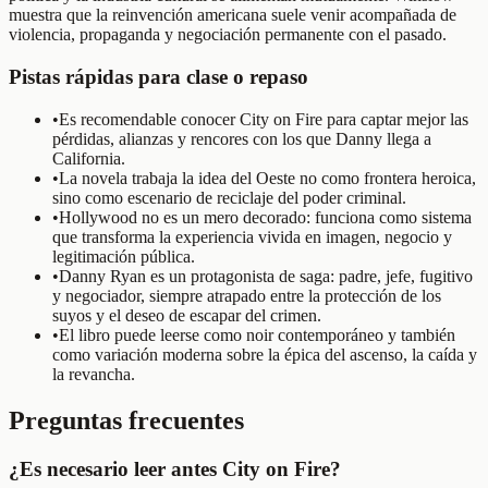
muestra que la reinvención americana suele venir acompañada de
violencia, propaganda y negociación permanente con el pasado.
Pistas rápidas para clase o repaso
•
Es recomendable conocer City on Fire para captar mejor las
pérdidas, alianzas y rencores con los que Danny llega a
California.
•
La novela trabaja la idea del Oeste no como frontera heroica,
sino como escenario de reciclaje del poder criminal.
•
Hollywood no es un mero decorado: funciona como sistema
que transforma la experiencia vivida en imagen, negocio y
legitimación pública.
•
Danny Ryan es un protagonista de saga: padre, jefe, fugitivo
y negociador, siempre atrapado entre la protección de los
suyos y el deseo de escapar del crimen.
•
El libro puede leerse como noir contemporáneo y también
como variación moderna sobre la épica del ascenso, la caída y
la revancha.
Preguntas frecuentes
¿Es necesario leer antes City on Fire?