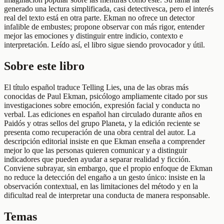
generado una lectura simplificada, casi detectivesca, pero el interés
real del texto está en otra parte. Ekman no ofrece un detector
infalible de embustes; propone observar con más rigor, entender
mejor las emociones y distinguir entre indicio, contexto e
interpretación. Leído así, el libro sigue siendo provocador y útil.
Sobre este libro
El título español traduce Telling Lies, una de las obras más
conocidas de Paul Ekman, psicólogo ampliamente citado por sus
investigaciones sobre emoción, expresión facial y conducta no
verbal. Las ediciones en español han circulado durante años en
Paidós y otras sellos del grupo Planeta, y la edición reciente se
presenta como recuperación de una obra central del autor. La
descripción editorial insiste en que Ekman enseña a comprender
mejor lo que las personas quieren comunicar y a distinguir
indicadores que pueden ayudar a separar realidad y ficción.
Conviene subrayar, sin embargo, que el propio enfoque de Ekman
no reduce la detección del engaño a un gesto único: insiste en la
observación contextual, en las limitaciones del método y en la
dificultad real de interpretar una conducta de manera responsable.
Temas