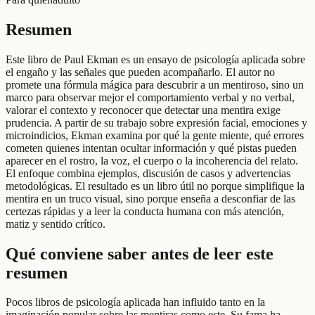
Resumen
Este libro de Paul Ekman es un ensayo de psicología aplicada sobre
el engaño y las señales que pueden acompañarlo. El autor no
promete una fórmula mágica para descubrir a un mentiroso, sino un
marco para observar mejor el comportamiento verbal y no verbal,
valorar el contexto y reconocer que detectar una mentira exige
prudencia. A partir de su trabajo sobre expresión facial, emociones y
microindicios, Ekman examina por qué la gente miente, qué errores
cometen quienes intentan ocultar información y qué pistas pueden
aparecer en el rostro, la voz, el cuerpo o la incoherencia del relato.
El enfoque combina ejemplos, discusión de casos y advertencias
metodológicas. El resultado es un libro útil no porque simplifique la
mentira en un truco visual, sino porque enseña a desconfiar de las
certezas rápidas y a leer la conducta humana con más atención,
matiz y sentido crítico.
Qué conviene saber antes de leer este
resumen
Pocos libros de psicología aplicada han influido tanto en la
imaginación popular sobre las mentiras como este. Su fama ha