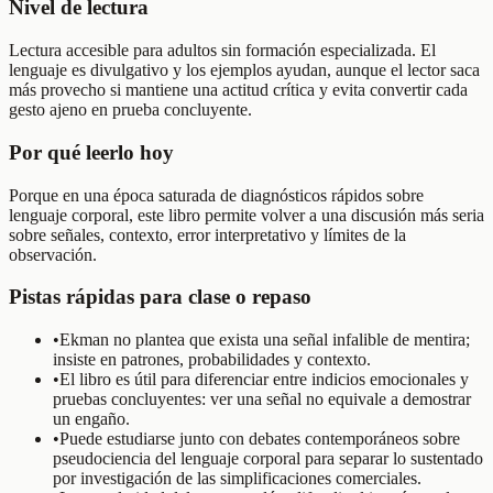
Nivel de lectura
Lectura accesible para adultos sin formación especializada. El
lenguaje es divulgativo y los ejemplos ayudan, aunque el lector saca
más provecho si mantiene una actitud crítica y evita convertir cada
gesto ajeno en prueba concluyente.
Por qué leerlo hoy
Porque en una época saturada de diagnósticos rápidos sobre
lenguaje corporal, este libro permite volver a una discusión más seria
sobre señales, contexto, error interpretativo y límites de la
observación.
Pistas rápidas para clase o repaso
•
Ekman no plantea que exista una señal infalible de mentira;
insiste en patrones, probabilidades y contexto.
•
El libro es útil para diferenciar entre indicios emocionales y
pruebas concluyentes: ver una señal no equivale a demostrar
un engaño.
•
Puede estudiarse junto con debates contemporáneos sobre
pseudociencia del lenguaje corporal para separar lo sustentado
por investigación de las simplificaciones comerciales.