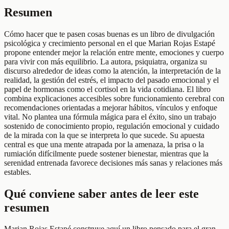
Resumen
Cómo hacer que te pasen cosas buenas es un libro de divulgación
psicológica y crecimiento personal en el que Marian Rojas Estapé
propone entender mejor la relación entre mente, emociones y cuerpo
para vivir con más equilibrio. La autora, psiquiatra, organiza su
discurso alrededor de ideas como la atención, la interpretación de la
realidad, la gestión del estrés, el impacto del pasado emocional y el
papel de hormonas como el cortisol en la vida cotidiana. El libro
combina explicaciones accesibles sobre funcionamiento cerebral con
recomendaciones orientadas a mejorar hábitos, vínculos y enfoque
vital. No plantea una fórmula mágica para el éxito, sino un trabajo
sostenido de conocimiento propio, regulación emocional y cuidado
de la mirada con la que se interpreta lo que sucede. Su apuesta
central es que una mente atrapada por la amenaza, la prisa o la
rumiación difícilmente puede sostener bienestar, mientras que la
serenidad entrenada favorece decisiones más sanas y relaciones más
estables.
Qué conviene saber antes de leer este
resumen
Marian Rojas Estapé construye aquí un libro pensado para el gran