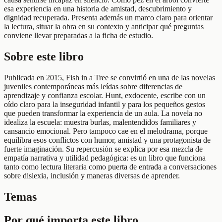
esa experiencia en una historia de amistad, descubrimiento y
dignidad recuperada. Presenta además un marco claro para orientar
la lectura, situar la obra en su contexto y anticipar qué preguntas
conviene llevar preparadas a la ficha de estudio.
Sobre este libro
Publicada en 2015, Fish in a Tree se convirtió en una de las novelas
juveniles contemporáneas más leídas sobre diferencias de
aprendizaje y confianza escolar. Hunt, exdocente, escribe con un
oído claro para la inseguridad infantil y para los pequeños gestos
que pueden transformar la experiencia de un aula. La novela no
idealiza la escuela: muestra burlas, malentendidos familiares y
cansancio emocional. Pero tampoco cae en el melodrama, porque
equilibra esos conflictos con humor, amistad y una protagonista de
fuerte imaginación. Su repercusión se explica por esa mezcla de
empatía narrativa y utilidad pedagógica: es un libro que funciona
tanto como lectura literaria como puerta de entrada a conversaciones
sobre dislexia, inclusión y maneras diversas de aprender.
Temas
Por qué importa este libro