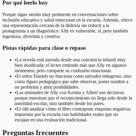
Por qué leerlo hoy
Porque sigue siendo muy pertinente en conversaciones sobre
inclusión educativa y salud emocional en la escuela. Además, ofrece
una representación cercana de la dislexia sin reducir a la
protagonista a un diagnóstico: Ally es vulnerable, sí, pero también
ingeniosa, divertida y creativa.
Pistas rápidas para clase o repaso
•
La novela está narrada desde una conciencia infantil muy
bien dosificada: el lector entiende más que Ally en algunos
momentos, pero comparte su confusión emocional.
•
El señor Daniels no funciona como salvador milagroso, sino
como figura pedagógica que sabe observar, poner nombre a
un problema y abrir posibilidades.
•
Las amistades de Ally con Keisha y Albert son decisivas
porque muestran que el reconocimiento no llega solo desde la
autoridad escolar, sino también desde los pares.
•
Es útil analizar cómo el libro contrapone etiquetas negativas
impuestas por la escuela con habilidades reales que no
encajan en una evaluación tradicional.
Preguntas frecuentes