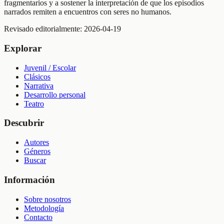
fragmentarios y a sostener la interpretación de que los episodios
narrados remiten a encuentros con seres no humanos.
Revisado editorialmente:
2026-04-19
Explorar
Juvenil / Escolar
Clásicos
Narrativa
Desarrollo personal
Teatro
Descubrir
Autores
Géneros
Buscar
Información
Sobre nosotros
Metodología
Contacto