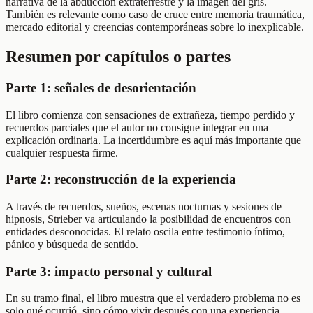
narrativa de la abducción extraterrestre y la imagen del gris.
También es relevante como caso de cruce entre memoria traumática,
mercado editorial y creencias contemporáneas sobre lo inexplicable.
Resumen por capítulos o partes
Parte 1: señales de desorientación
El libro comienza con sensaciones de extrañeza, tiempo perdido y
recuerdos parciales que el autor no consigue integrar en una
explicación ordinaria. La incertidumbre es aquí más importante que
cualquier respuesta firme.
Parte 2: reconstrucción de la experiencia
A través de recuerdos, sueños, escenas nocturnas y sesiones de
hipnosis, Strieber va articulando la posibilidad de encuentros con
entidades desconocidas. El relato oscila entre testimonio íntimo,
pánico y búsqueda de sentido.
Parte 3: impacto personal y cultural
En su tramo final, el libro muestra que el verdadero problema no es
solo qué ocurrió, sino cómo vivir después con una experiencia