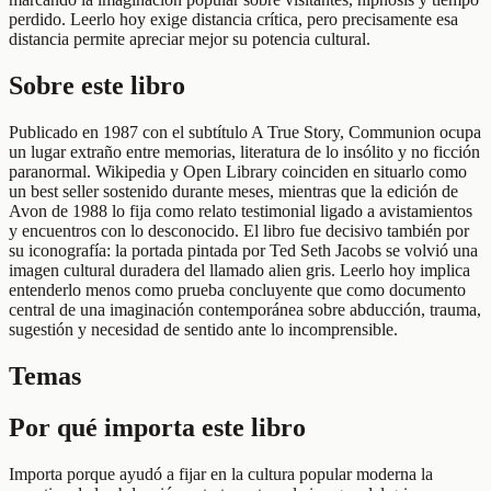
perdido. Leerlo hoy exige distancia crítica, pero precisamente esa
distancia permite apreciar mejor su potencia cultural.
Sobre este libro
Publicado en 1987 con el subtítulo A True Story, Communion ocupa
un lugar extraño entre memorias, literatura de lo insólito y no ficción
paranormal. Wikipedia y Open Library coinciden en situarlo como
un best seller sostenido durante meses, mientras que la edición de
Avon de 1988 lo fija como relato testimonial ligado a avistamientos
y encuentros con lo desconocido. El libro fue decisivo también por
su iconografía: la portada pintada por Ted Seth Jacobs se volvió una
imagen cultural duradera del llamado alien gris. Leerlo hoy implica
entenderlo menos como prueba concluyente que como documento
central de una imaginación contemporánea sobre abducción, trauma,
sugestión y necesidad de sentido ante lo incomprensible.
Temas
Por qué importa este libro
Importa porque ayudó a fijar en la cultura popular moderna la