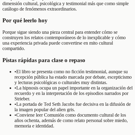
dimensión cultural, psicológica y testimonial más que como simple
catálogo de fenómenos extraordinarios.
Por qué leerlo hoy
Porque sigue siendo una pieza central para entender cómo se
construyen los relatos contemporáneos de lo inexplicable y cómo
una experiencia privada puede convertirse en mito cultural
compartido.
Pistas rápidas para clase o repaso
•
El libro se presenta como no ficción testimonial, aunque su
recepción pública ha estado marcada por debate, escepticismo
y lecturas psicológicas o culturales muy distintas.
•
La hipnosis ocupa un papel importante en la organización del
recuerdo y en la interpretación de los episodios narrados por
Strieber.
•
La portada de Ted Seth Jacobs fue decisiva en la difusión de
la imagen popular del alien gris.
•
Conviene leer Comunión como documento cultural de los
años ochenta, además de como relato personal sobre miedo,
memoria e identidad.