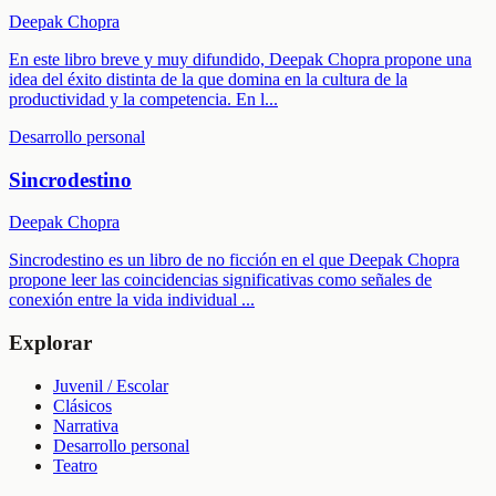
Deepak Chopra
En este libro breve y muy difundido, Deepak Chopra propone una
idea del éxito distinta de la que domina en la cultura de la
productividad y la competencia. En l
...
Desarrollo personal
Sincrodestino
Deepak Chopra
Sincrodestino es un libro de no ficción en el que Deepak Chopra
propone leer las coincidencias significativas como señales de
conexión entre la vida individual
...
Explorar
Juvenil / Escolar
Clásicos
Narrativa
Desarrollo personal
Teatro