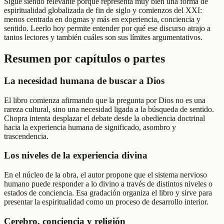
Sigue siendo relevante porque representa muy bien una forma de
espiritualidad globalizada de fin de siglo y comienzos del XXI:
menos centrada en dogmas y más en experiencia, conciencia y
sentido. Leerlo hoy permite entender por qué ese discurso atrajo a
tantos lectores y también cuáles son sus límites argumentativos.
Resumen por capítulos o partes
La necesidad humana de buscar a Dios
El libro comienza afirmando que la pregunta por Dios no es una
rareza cultural, sino una necesidad ligada a la búsqueda de sentido.
Chopra intenta desplazar el debate desde la obediencia doctrinal
hacia la experiencia humana de significado, asombro y
trascendencia.
Los niveles de la experiencia divina
En el núcleo de la obra, el autor propone que el sistema nervioso
humano puede responder a lo divino a través de distintos niveles o
estados de conciencia. Esa gradación organiza el libro y sirve para
presentar la espiritualidad como un proceso de desarrollo interior.
Cerebro, conciencia y religión