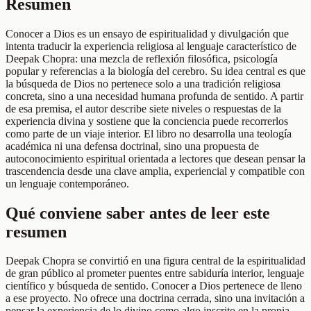
Resumen
Conocer a Dios es un ensayo de espiritualidad y divulgación que
intenta traducir la experiencia religiosa al lenguaje característico de
Deepak Chopra: una mezcla de reflexión filosófica, psicología
popular y referencias a la biología del cerebro. Su idea central es que
la búsqueda de Dios no pertenece solo a una tradición religiosa
concreta, sino a una necesidad humana profunda de sentido. A partir
de esa premisa, el autor describe siete niveles o respuestas de la
experiencia divina y sostiene que la conciencia puede recorrerlos
como parte de un viaje interior. El libro no desarrolla una teología
académica ni una defensa doctrinal, sino una propuesta de
autoconocimiento espiritual orientada a lectores que desean pensar la
trascendencia desde una clave amplia, experiencial y compatible con
un lenguaje contemporáneo.
Qué conviene saber antes de leer este
resumen
Deepak Chopra se convirtió en una figura central de la espiritualidad
de gran público al prometer puentes entre sabiduría interior, lenguaje
científico y búsqueda de sentido. Conocer a Dios pertenece de lleno
a ese proyecto. No ofrece una doctrina cerrada, sino una invitación a
pensar la experiencia de lo divino como algo inscrito en la propia