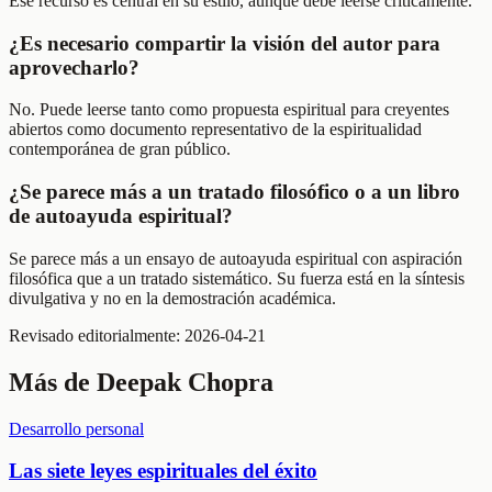
Ese recurso es central en su estilo, aunque debe leerse críticamente.
¿Es necesario compartir la visión del autor para
aprovecharlo?
No. Puede leerse tanto como propuesta espiritual para creyentes
abiertos como documento representativo de la espiritualidad
contemporánea de gran público.
¿Se parece más a un tratado filosófico o a un libro
de autoayuda espiritual?
Se parece más a un ensayo de autoayuda espiritual con aspiración
filosófica que a un tratado sistemático. Su fuerza está en la síntesis
divulgativa y no en la demostración académica.
Revisado editorialmente:
2026-04-21
Más de
Deepak Chopra
Desarrollo personal
Las siete leyes espirituales del éxito