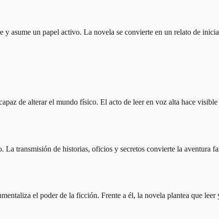
adre y asume un papel activo. La novela se convierte en un relato de ini
capaz de alterar el mundo físico. El acto de leer en voz alta hace visib
 La transmisión de historias, oficios y secretos convierte la aventura f
entaliza el poder de la ficción. Frente a él, la novela plantea que leer y