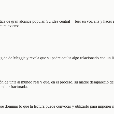
tica de gran alcance popular. Su idea central —leer en voz alta y hacer 
ctura extensa.
gida de Meggie y revela que su padre oculta algo relacionado con un li
n de tinta al mundo real y que, en el proceso, su madre desapareció de
amiliar fracturada.
uiere dominar lo que la lectura puede convocar y utilizarlo para imponer