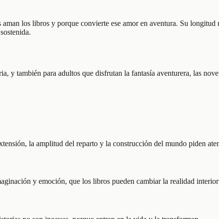
aman los libros y porque convierte ese amor en aventura. Su longitud no
 sostenida.
ia, y también para adultos que disfrutan la fantasía aventurera, las novel
xtensión, la amplitud del reparto y la construcción del mundo piden aten
inación y emoción, que los libros pueden cambiar la realidad interior de