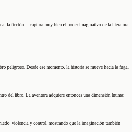
real la ficción— captura muy bien el poder imaginativo de la literatura
bro peligroso. Desde ese momento, la historia se mueve hacia la fuga,
ntro del libro. La aventura adquiere entonces una dimensión íntima:
 miedo, violencia y control, mostrando que la imaginación también