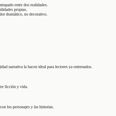
atrapado entre dos realidades.
ilidades propias.
alor dramático, no decorativo.
idad narrativa la hacen ideal para lectores ya entrenados.
re ficción y vida.
on los personajes y las historias.