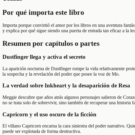
Por qué importa este libro
Importa porque convirtió el amor por los libros en una aventura fantás
y explica por qué sigue siendo una puerta de entrada tan eficaz a la le
Resumen por capítulos o partes
Dustfinger llega y activa el secreto
La aparición nocturna de Dustfinger rompe la vida relativamente prote
la sospecha y la revelación del poder que posee la voz de Mo.
La verdad sobre Inkheart y la desaparición de Resa
Meggie descubre que años atrás algunos personajes salieron de Corazó
no se trata solo de sobrevivir, sino también de recuperar una historia f
Capricorn y el uso oscuro de la ficción
El villano Capricorn encarna la cara siniestra del poder narrativo. Q
puede ser explotada de forma destructiva.