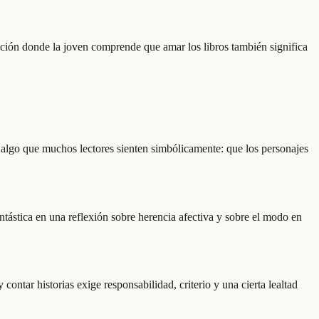
ciación donde la joven comprende que amar los libros también significa
le algo que muchos lectores sienten simbólicamente: que los personajes
antástica en una reflexión sobre herencia afectiva y sobre el modo en
 contar historias exige responsabilidad, criterio y una cierta lealtad