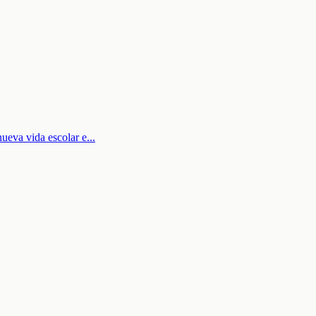
nueva vida escolar e
...