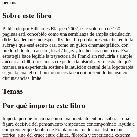
personal.
Sobre este libro
Publicado por Ediciones Rialp en 2002, este volumen de 160
páginas está concebido como una semblanza de amplia circulación,
dirigida a lectores no especializados. La propia presentación editorial
subraya que está escrito casi como un guion cinematográfico, con
predominio de la acción, los diálogos y los hechos concretos. Esa
estrategia hace legible la trayectoria de Frankl sin reducirla a simple
anécdota: el libro resume su experiencia histórica y muestra de qué
manera esa experiencia sostiene la intuición central de la logoterapia,
según la cual el ser humano necesita encontrar sentido incluso en
circunstancias límite.
Temas
Por qué importa este libro
Importa porque funciona como una puerta de entrada sobria a una
figura decisiva del pensamiento terapéutico contemporáneo. Ayuda a
comprender que la obra de Frankl no nació de una abstracción
teórica, sino del cruce entre clínica, filosofía y experiencia extrema.