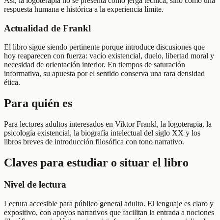
Así, la logoterapia no se presenta como jerga técnica, sino como una
respuesta humana e histórica a la experiencia límite.
Actualidad de Frankl
El libro sigue siendo pertinente porque introduce discusiones que
hoy reaparecen con fuerza: vacío existencial, duelo, libertad moral y
necesidad de orientación interior. En tiempos de saturación
informativa, su apuesta por el sentido conserva una rara densidad
ética.
Para quién es
Para lectores adultos interesados en Viktor Frankl, la logoterapia, la
psicología existencial, la biografía intelectual del siglo XX y los
libros breves de introducción filosófica con tono narrativo.
Claves para estudiar o situar el libro
Nivel de lectura
Lectura accesible para público general adulto. El lenguaje es claro y
expositivo, con apoyos narrativos que facilitan la entrada a nociones