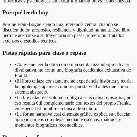
filosóficas y psicológicas sin exigir formación previa especializada.
Por qué leerlo hoy
Porque Frankl sigue siendo una referencia central cuando se
discuten dolor, propósito, resiliencia y dignidad humana. Este libro
permite acercarse a su trayectoria sin pasar primero por tratados
extensos o estudios técnicos.
Pistas rápidas para clase o repaso
•
Conviene leer la obra como una semblanza interpretativa y
divulgativa, no como una biografía académica exhaustiva de
Frankl.
•
El libro enlaza constantemente experiencia histórica y teoría:
la logoterapia aparece como respuesta vital antes que como
sistema abstracto.
•
La brevedad del volumen obliga a seleccionar episodios; por
eso resulta útil complementarlo con textos del propio Frankl,
en especial El hombre en busca de sentido.
•
La forma narrativa casi cinematográfica explica su eficacia:
aproxima ideas complejas mediante escenas, diálogos y
momentos biográficos reconocibles.