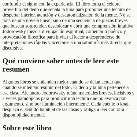
confundir el signo con la experiencia. El libro toma el célebre
proverbio del dedo que señala la luna para proponer una lectura de
despertar interior, atención y desautomatización de la mente. No se
trata de una novela lineal, sino de una secuencia de piezas breves
que buscan sorprender, descolocar y abrir una comprensión intuitiva.
Jodorowsky mezcla divulgación espiritual, comentario poético y
provocación filosófica para invitar al lector a desprenderse de
interpretaciones rígidas y acercarse a una sabiduría más directa que
discursiva.
Qué conviene saber antes de leer este
resumen
Algunos libros se entienden mejor cuando se dejan actuar que
cuando se intentan resumir del todo. El dedo y la luna pertenece a
esa clase. Alejandro Jodorowsky reúne materiales breves, incisivos y
a veces paradójicos para producir una lectura que no avanza por
argumento, sino por iluminación intermitente. Cada cuento o koán
desplaza el sentido habitual de las cosas y obliga a leer con otra
disponibilidad mental.
Sobre este libro