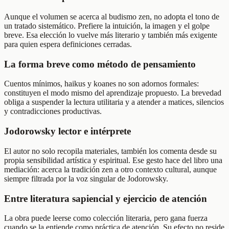
Aunque el volumen se acerca al budismo zen, no adopta el tono de
un tratado sistemático. Prefiere la intuición, la imagen y el golpe
breve. Esa elección lo vuelve más literario y también más exigente
para quien espera definiciones cerradas.
La forma breve como método de pensamiento
Cuentos mínimos, haikus y koanes no son adornos formales:
constituyen el modo mismo del aprendizaje propuesto. La brevedad
obliga a suspender la lectura utilitaria y a atender a matices, silencios
y contradicciones productivas.
Jodorowsky lector e intérprete
El autor no solo recopila materiales, también los comenta desde su
propia sensibilidad artística y espiritual. Ese gesto hace del libro una
mediación: acerca la tradición zen a otro contexto cultural, aunque
siempre filtrada por la voz singular de Jodorowsky.
Entre literatura sapiencial y ejercicio de atención
La obra puede leerse como colección literaria, pero gana fuerza
cuando se la entiende como práctica de atención. Su efecto no reside