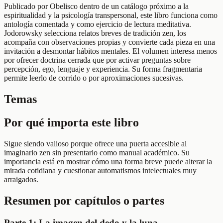
Publicado por Obelisco dentro de un catálogo próximo a la
espiritualidad y la psicología transpersonal, este libro funciona como
antología comentada y como ejercicio de lectura meditativa.
Jodorowsky selecciona relatos breves de tradición zen, los
acompaña con observaciones propias y convierte cada pieza en una
invitación a desmontar hábitos mentales. El volumen interesa menos
por ofrecer doctrina cerrada que por activar preguntas sobre
percepción, ego, lenguaje y experiencia. Su forma fragmentaria
permite leerlo de corrido o por aproximaciones sucesivas.
Temas
Por qué importa este libro
Sigue siendo valioso porque ofrece una puerta accesible al
imaginario zen sin presentarlo como manual académico. Su
importancia está en mostrar cómo una forma breve puede alterar la
mirada cotidiana y cuestionar automatismos intelectuales muy
arraigados.
Resumen por capítulos o partes
Parte 1: La imagen del dedo y la luna