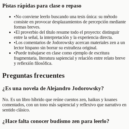
Pistas rápidas para clase o repaso
•
No conviene leerlo buscando una tesis única: su método
consiste en provocar desplazamientos de percepción mediante
formas breves.
•
El proverbio del título resume todo el proyecto: distinguir
entre la señal, la interpretación y la experiencia directa.
•
Los comentarios de Jodorowsky acercan materiales zen a un
lector hispano sin borrar su extrañeza original.
•
Puede trabajarse en clase como ejemplo de escritura
fragmentaria, literatura sapiencial y relación entre relato breve
y reflexión filosófica.
Preguntas frecuentes
¿Es una novela de Alejandro Jodorowsky?
No. Es un libro híbrido que reúne cuentos zen, haikus y koanes
comentados, con un tono más sapiencial y reflexivo que narrativo en
sentido clásico.
¿Hace falta conocer budismo zen para leerlo?