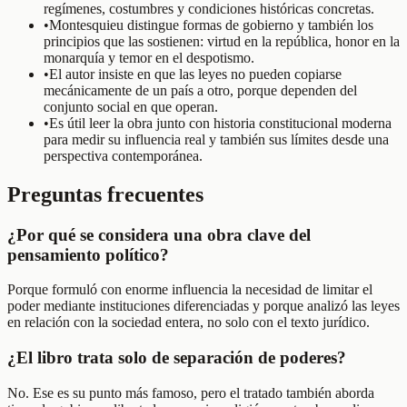
regímenes, costumbres y condiciones históricas concretas.
•
Montesquieu distingue formas de gobierno y también los
principios que las sostienen: virtud en la república, honor en la
monarquía y temor en el despotismo.
•
El autor insiste en que las leyes no pueden copiarse
mecánicamente de un país a otro, porque dependen del
conjunto social en que operan.
•
Es útil leer la obra junto con historia constitucional moderna
para medir su influencia real y también sus límites desde una
perspectiva contemporánea.
Preguntas frecuentes
¿Por qué se considera una obra clave del
pensamiento político?
Porque formuló con enorme influencia la necesidad de limitar el
poder mediante instituciones diferenciadas y porque analizó las leyes
en relación con la sociedad entera, no solo con el texto jurídico.
¿El libro trata solo de separación de poderes?
No. Ese es su punto más famoso, pero el tratado también aborda