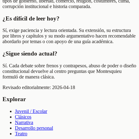
tipos de gobierno, libertad, comercio, religión, costumbres, clima,
corrupción institucional e historia comparada.
¿Es difícil de leer hoy?
Sí, exige paciencia y lectura orientada. Su extensión, su estructura
por libros y capítulos y su modo argumentativo hacen recomendable
abordarlo por temas o con apoyo de una guía académica.
¿Sigue siendo actual?
Sí. Cada debate sobre frenos y contrapesos, abuso de poder o diseño
constitucional devuelve al centro preguntas que Montesquieu
formuló de manera clásica.
Revisado editorialmente:
2026-04-18
Explorar
Juvenil / Escolar
Clásicos
Narrativa
Desarrollo personal
Teatro