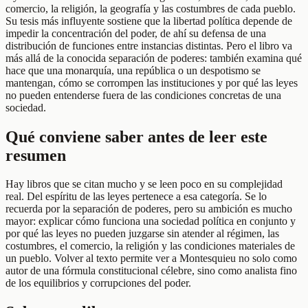
comercio, la religión, la geografía y las costumbres de cada pueblo.
Su tesis más influyente sostiene que la libertad política depende de
impedir la concentración del poder, de ahí su defensa de una
distribución de funciones entre instancias distintas. Pero el libro va
más allá de la conocida separación de poderes: también examina qué
hace que una monarquía, una república o un despotismo se
mantengan, cómo se corrompen las instituciones y por qué las leyes
no pueden entenderse fuera de las condiciones concretas de una
sociedad.
Qué conviene saber antes de leer este
resumen
Hay libros que se citan mucho y se leen poco en su complejidad
real. Del espíritu de las leyes pertenece a esa categoría. Se lo
recuerda por la separación de poderes, pero su ambición es mucho
mayor: explicar cómo funciona una sociedad política en conjunto y
por qué las leyes no pueden juzgarse sin atender al régimen, las
costumbres, el comercio, la religión y las condiciones materiales de
un pueblo. Volver al texto permite ver a Montesquieu no solo como
autor de una fórmula constitucional célebre, sino como analista fino
de los equilibrios y corrupciones del poder.