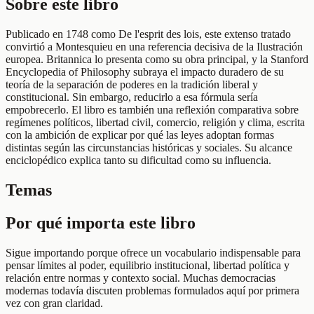
Sobre este libro
Publicado en 1748 como De l'esprit des lois, este extenso tratado
convirtió a Montesquieu en una referencia decisiva de la Ilustración
europea. Britannica lo presenta como su obra principal, y la Stanford
Encyclopedia of Philosophy subraya el impacto duradero de su
teoría de la separación de poderes en la tradición liberal y
constitucional. Sin embargo, reducirlo a esa fórmula sería
empobrecerlo. El libro es también una reflexión comparativa sobre
regímenes políticos, libertad civil, comercio, religión y clima, escrita
con la ambición de explicar por qué las leyes adoptan formas
distintas según las circunstancias históricas y sociales. Su alcance
enciclopédico explica tanto su dificultad como su influencia.
Temas
Por qué importa este libro
Sigue importando porque ofrece un vocabulario indispensable para
pensar límites al poder, equilibrio institucional, libertad política y
relación entre normas y contexto social. Muchas democracias
modernas todavía discuten problemas formulados aquí por primera
vez con gran claridad.