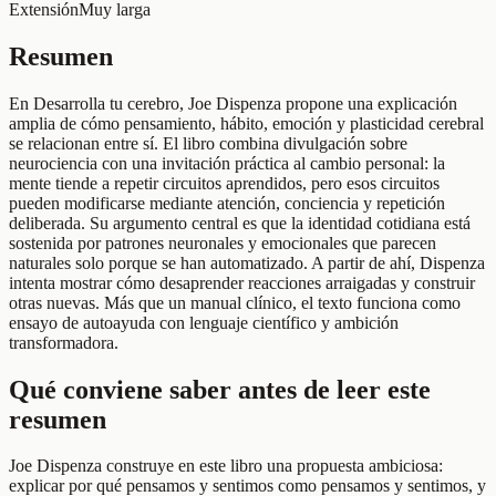
Extensión
Muy larga
Resumen
En Desarrolla tu cerebro, Joe Dispenza propone una explicación
amplia de cómo pensamiento, hábito, emoción y plasticidad cerebral
se relacionan entre sí. El libro combina divulgación sobre
neurociencia con una invitación práctica al cambio personal: la
mente tiende a repetir circuitos aprendidos, pero esos circuitos
pueden modificarse mediante atención, conciencia y repetición
deliberada. Su argumento central es que la identidad cotidiana está
sostenida por patrones neuronales y emocionales que parecen
naturales solo porque se han automatizado. A partir de ahí, Dispenza
intenta mostrar cómo desaprender reacciones arraigadas y construir
otras nuevas. Más que un manual clínico, el texto funciona como
ensayo de autoayuda con lenguaje científico y ambición
transformadora.
Qué conviene saber antes de leer este
resumen
Joe Dispenza construye en este libro una propuesta ambiciosa:
explicar por qué pensamos y sentimos como pensamos y sentimos, y