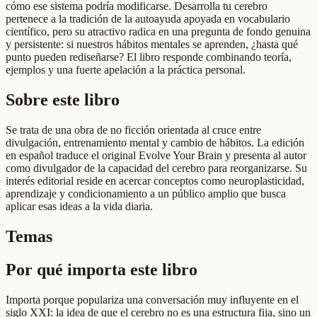
cómo ese sistema podría modificarse. Desarrolla tu cerebro
pertenece a la tradición de la autoayuda apoyada en vocabulario
científico, pero su atractivo radica en una pregunta de fondo genuina
y persistente: si nuestros hábitos mentales se aprenden, ¿hasta qué
punto pueden rediseñarse? El libro responde combinando teoría,
ejemplos y una fuerte apelación a la práctica personal.
Sobre este libro
Se trata de una obra de no ficción orientada al cruce entre
divulgación, entrenamiento mental y cambio de hábitos. La edición
en español traduce el original Evolve Your Brain y presenta al autor
como divulgador de la capacidad del cerebro para reorganizarse. Su
interés editorial reside en acercar conceptos como neuroplasticidad,
aprendizaje y condicionamiento a un público amplio que busca
aplicar esas ideas a la vida diaria.
Temas
Por qué importa este libro
Importa porque populariza una conversación muy influyente en el
siglo XXI: la idea de que el cerebro no es una estructura fija, sino un