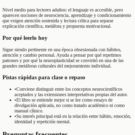
Nivel medio para lectores adultos: el lenguaje es accesible, pero
aparecen nociones de neurociencia, aprendizaje y condicionamiento
que exigen atención sostenida y lectura crítica para separar
explicación científica, metáfora y propuesta motivacional.
Por qué leerlo hoy
Sigue siendo pertinente en una época obsesionada con hábitos,
atención y cambio personal. Ayuda a pensar por qué repetimos
patrones y por qué la neuroplasticidad se convirtió en una de las
grandes metáforas culturales del mejoramiento individual.
Pistas rápidas para clase o repaso
•
Conviene distinguir entre los conceptos neurocientíficos
aceptados y las extensiones interpretativas propias del autor.
•
El libro se entiende mejor si se lee como ensayo de
divulgación aplicada, no como tratado académico ni como
manual clínico.
•
Su interés principal está en la relación entre hábito, emoción,
identidad y repetición mental.
Preguntas frecuentes