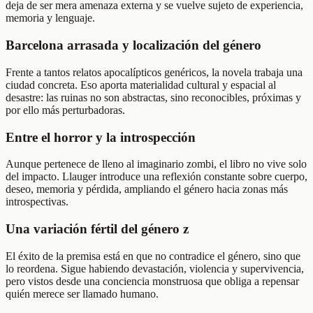
deja de ser mera amenaza externa y se vuelve sujeto de experiencia,
memoria y lenguaje.
Barcelona arrasada y localización del género
Frente a tantos relatos apocalípticos genéricos, la novela trabaja una
ciudad concreta. Eso aporta materialidad cultural y espacial al
desastre: las ruinas no son abstractas, sino reconocibles, próximas y
por ello más perturbadoras.
Entre el horror y la introspección
Aunque pertenece de lleno al imaginario zombi, el libro no vive solo
del impacto. Llauger introduce una reflexión constante sobre cuerpo,
deseo, memoria y pérdida, ampliando el género hacia zonas más
introspectivas.
Una variación fértil del género z
El éxito de la premisa está en que no contradice el género, sino que
lo reordena. Sigue habiendo devastación, violencia y supervivencia,
pero vistos desde una conciencia monstruosa que obliga a repensar
quién merece ser llamado humano.