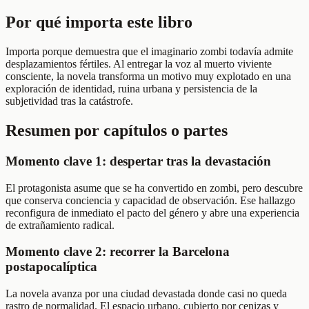
Por qué importa este libro
Importa porque demuestra que el imaginario zombi todavía admite
desplazamientos fértiles. Al entregar la voz al muerto viviente
consciente, la novela transforma un motivo muy explotado en una
exploración de identidad, ruina urbana y persistencia de la
subjetividad tras la catástrofe.
Resumen por capítulos o partes
Momento clave 1: despertar tras la devastación
El protagonista asume que se ha convertido en zombi, pero descubre
que conserva conciencia y capacidad de observación. Ese hallazgo
reconfigura de inmediato el pacto del género y abre una experiencia
de extrañamiento radical.
Momento clave 2: recorrer la Barcelona
postapocalíptica
La novela avanza por una ciudad devastada donde casi no queda
rastro de normalidad. El espacio urbano, cubierto por cenizas y