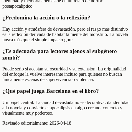
identidad y memoria además de en un relato de horror
postapocalíptico.
¿Predomina la acción o la reflexión?
Hay acción y atmósfera de devastación, pero el rasgo más distintivo
es la reflexión derivada de habitar la mente del monstruo. La novela
busca más que el simple impacto gore.
¿Es adecuada para lectores ajenos al subgénero
zombi?
Puede serlo si aceptan su oscuridad y su extensión. La originalidad
del enfoque la vuelve interesante incluso para quienes no buscan
únicamente escenas de supervivencia o violencia.
¿Qué papel juega Barcelona en el libro?
Un papel central. La ciudad devastada no es decorativa: da identidad
a la novela y convierte el apocalipsis en algo cercano, concreto y
visualmente muy poderoso.
Revisado editorialmente:
2026-04-18