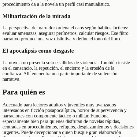
procedimiento da a la novela un perfil casi manualístico.
Militarización de la mirada
La perspectiva del narrador ordena el caos según hábitos tácticos:
evaluar amenazas, asegurar perímetros, calcular riesgos. Ese filtro
narrativo produce una voz distintiva y define el tono del libro.
El apocalipsis como desgaste
La novela no presenta solo estallidos de violencia. También insiste
en el cansancio, la repetición, el encierro y la erosión de la
confianza. Allí encuentra una parte importante de su tensión
narrativa.
Para quién es
Adecuado para lectores adultos y juveniles muy avanzados
interesados en ficción posapocalíptica, horror de supervivencia y
narraciones con componente táctico o militar. Funciona
especialmente bien para quienes disfrutan de novelas rápidas,
centradas en procedimientos, refugios, desplazamientos y decisiones
urgentes. Puede decepcionar a quien busque gran elaboración