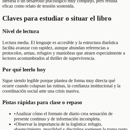
literaria o un desarrollo psicológico muy complejo, pero resulta
eficaz como relato de tensión sostenida.
Claves para estudiar o situar el libro
Nivel de lectura
Lectura media. El lenguaje es accesible y la estructura diarística
facilita avanzar con rapidez, aunque abundan referencias a
protocolos, armas, refugios y maniobras que atraen especialmente a
lectores acostumbrados al thriller de supervivencia.
Por qué leerlo hoy
Sigue siendo legible porque plantea de forma muy directa qué
ocurre cuando colapsan las rutinas, la confianza institucional y la
coordinación social ante una crisis masiva.
Pistas rápidas para clase o repaso
•
Analizar cómo el formato de diario crea sensación de
presente continuo y de información incompleta.
•
Observar la importancia de la logística: refugio,
abastecimiento, movilidad y disciplina sostienen la trama tanto