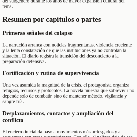
del subgénero durante los años de mayor expansión cultural del
tema.
Resumen por capítulos o partes
Primeras señales del colapso
La narración arranca con noticias fragmentarias, violencia creciente
y la lenta constatación de que las instituciones ya no controlan la
situación. El diario registra la transición del desconcierto a la
preparación defensiva.
Fortificación y rutina de supervivencia
Una vez asumida la magnitud de la crisis, el protagonista organiza
refugios, recursos y protocolos. La novela muestra que sobrevivir no
depende solo de combatir, sino de mantener método, vigilancia y
sangre fría.
Desplazamientos, contactos y ampliación del
conflicto
El encierro inicial da paso a movimientos más arriesgados y a