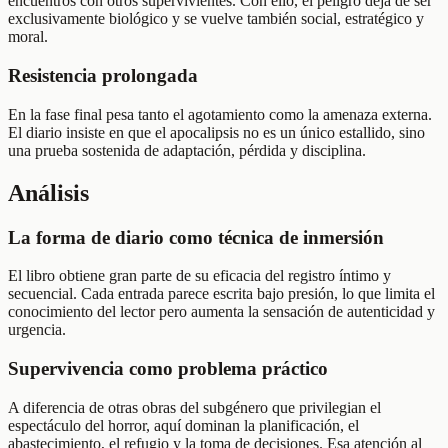
encuentros con otros supervivientes. Con ello, el peligro deja de ser
exclusivamente biológico y se vuelve también social, estratégico y
moral.
Resistencia prolongada
En la fase final pesa tanto el agotamiento como la amenaza externa.
El diario insiste en que el apocalipsis no es un único estallido, sino
una prueba sostenida de adaptación, pérdida y disciplina.
Análisis
La forma de diario como técnica de inmersión
El libro obtiene gran parte de su eficacia del registro íntimo y
secuencial. Cada entrada parece escrita bajo presión, lo que limita el
conocimiento del lector pero aumenta la sensación de autenticidad y
urgencia.
Supervivencia como problema práctico
A diferencia de otras obras del subgénero que privilegian el
espectáculo del horror, aquí dominan la planificación, el
abastecimiento, el refugio y la toma de decisiones. Esa atención al