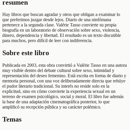
resumen
Hay libros que buscan agradar y otros que obligan a examinar lo
que preferimos juzgar desde lejos. Diario de una ninfómana
pertenece a la segunda clase. Valérie Tasso convierte su propia
biografía en un laboratorio de observación sobre sexo, violencia,
dinero, dependencia y libertad. El resultado es un texto discutible
para muchos, pero difícil de leer con indiferencia.
Sobre este libro
Publicada en 2003, esta obra convirtió a Valérie Tasso en una autora
muy visible dentro del debate cultural sobre sexo, intimidad y
representación del deseo femenino. Está escrita en forma de diario y
memoria personal, con una voz deliberadamente directa que rehúye
el pudor literario tradicional. Su interés no reside solo en la
explicitud, sino en cómo convierte la experiencia sexual en un
terreno de examen psicológico, social y moral. El libro fue además
la base de una adaptación cinematográfica posterior, lo que
amplificó su recepción pública y su carácter polémico.
Temas