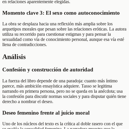
en relaciones aparentemente elegidas.
Momento clave 3: El sexo como autoconocimiento
La obra se desplaza hacia una reflexión más amplia sobre los
arquetipos morales que pesan sobre las relaciones eróticas. La autora
utiliza su recorrido para cuestionar estigmas y para pensar la
sexualidad como vía de conocimiento personal, aunque esa vía esté
llena de contradicciones.
Análisis
Confesión y construcción de autoridad
La fuerza del libro depende de una paradoja: cuanto más íntimo
parece, más ambición ensayística adquiere. Tasso se legitima
narrando en primera persona, pero no se queda en la anécdota; usa
la confesión para discutir normas sociales y para disputar quién tiene
derecho a nombrar el deseo.
Deseo femenino frente al juicio moral
Uno de los núcleos del texto es la crítica al doble rasero con el que
se evalúa la sexualidad femenina. La narradora muestra que la