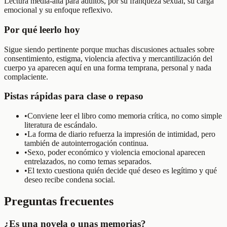
Lectura media-alta para adultos, por su franqueza sexual, su carga
emocional y su enfoque reflexivo.
Por qué leerlo hoy
Sigue siendo pertinente porque muchas discusiones actuales sobre
consentimiento, estigma, violencia afectiva y mercantilización del
cuerpo ya aparecen aquí en una forma temprana, personal y nada
complaciente.
Pistas rápidas para clase o repaso
•
Conviene leer el libro como memoria crítica, no como simple
literatura de escándalo.
•
La forma de diario refuerza la impresión de intimidad, pero
también de autointerrogación continua.
•
Sexo, poder económico y violencia emocional aparecen
entrelazados, no como temas separados.
•
El texto cuestiona quién decide qué deseo es legítimo y qué
deseo recibe condena social.
Preguntas frecuentes
¿Es una novela o unas memorias?