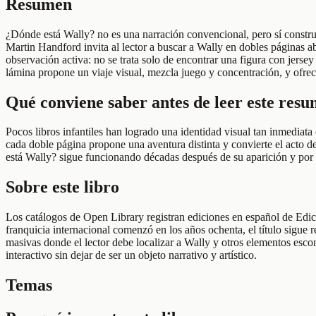
Resumen
¿Dónde está Wally? no es una narración convencional, pero sí constru
Martin Handford invita al lector a buscar a Wally en dobles páginas ab
observación activa: no se trata solo de encontrar una figura con jersey
lámina propone un viaje visual, mezcla juego y concentración, y ofrece 
Qué conviene saber antes de leer este res
Pocos libros infantiles han logrado una identidad visual tan inmediat
cada doble página propone una aventura distinta y convierte el acto d
está Wally? sigue funcionando décadas después de su aparición y por q
Sobre este libro
Los catálogos de Open Library registran ediciones en español de Edic
franquicia internacional comenzó en los años ochenta, el título sigue
masivas donde el lector debe localizar a Wally y otros elementos escon
interactivo sin dejar de ser un objeto narrativo y artístico.
Temas