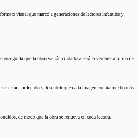
 formato visual que marcó a generaciones de lectores infantiles y
nde enseguida que la observación cuidadosa será la verdadera forma de
orrer ese caos ordenado y descubrir que cada imagen cuenta mucho más
escondidos, de modo que la obra se renueva en cada lectura.