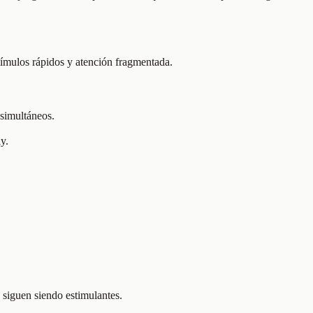
tímulos rápidos y atención fragmentada.
 simultáneos.
y.
 siguen siendo estimulantes.