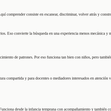
Aquí comprender consiste en escanear, discriminar, volver atrás y construi
os. Eso convierte la búsqueda en una experiencia menos mecánica y más 
cimiento de patrones. Por eso funciona tan bien con niños, pero también 
ctura compartida y para docentes o mediadores interesados en atención v
l. Funciona desde la infancia temprana con acompañamiento y también c