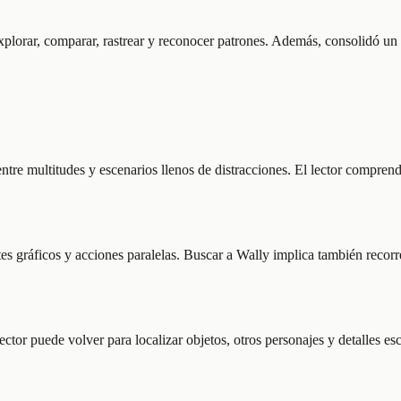
explorar, comparar, rastrear y reconocer patrones. Además, consolidó un
 entre multitudes y escenarios llenos de distracciones. El lector compre
tes gráficos y acciones paralelas. Buscar a Wally implica también rec
lector puede volver para localizar objetos, otros personajes y detalles 