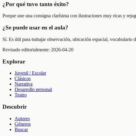
¿Por qué tuvo tanto éxito?
Porque une una consigna clarísima con ilustraciones muy ricas y reju
¿Se puede usar en el aula?
Sí. Es útil para trabajar observación, ubicación espacial, vocabulario
Revisado editorialmente:
2026-04-20
Explorar
Juvenil / Escolar
Clásicos
Narrativa
Desarrollo personal
Teatro
Descubrir
Autores
Géneros
Buscar