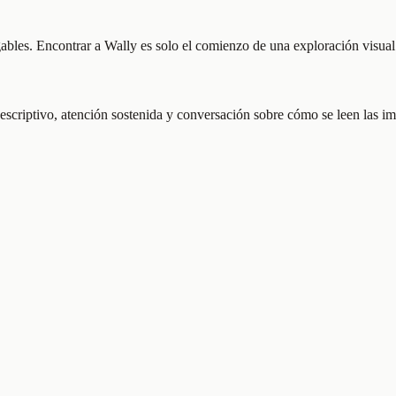
gables. Encontrar a Wally es solo el comienzo de una exploración visua
 descriptivo, atención sostenida y conversación sobre cómo se leen las i