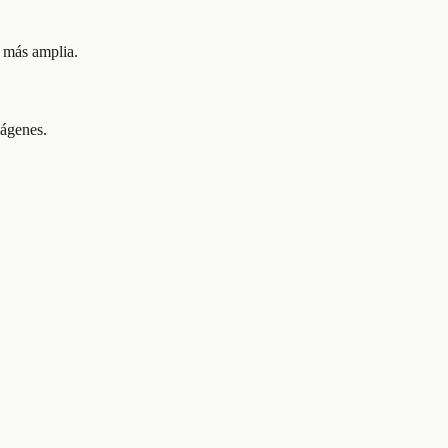
l más amplia.
mágenes.