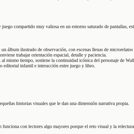
 juego compartido muy valiosa en un entorno saturado de pantallas, es
un álbum ilustrado de observación, con escenas llenas de microrelatos
conviene trabajar orientación espacial, detalle y paciencia.
l mismo tiempo, sostiene la continuidad icónica del personaje de Wall
editorial infantil e interacción entre juego y libro.
equeñas historias visuales que le dan una dimensión narrativa propia.
 funciona con lectores algo mayores porque el reto visual y la relectura