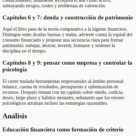
condicionantes; finalmente incorpora el arte como activo,
subrayando riesgos, costes y problemas de valoración.
Capítulos 6 y 7: deuda y construcción de patrimonio
Aquí el libro pasa de la teoría comparativa a la higiene financiera.
Distingue entre deudas buenas y malas, advierte contra la espiral del
consumo financiado y propone una secuencia clara para formar
patrimonio: trabajar, ahorrar, invertir, formarse y sostener la
disciplina en el tiempo.
Capítulos 8 y 9: pensar como empresa y controlar la
psicología
El cierre traslada herramientas empresariales al ámbito personal:
balance, cuenta de resultados, presupuesto y optimización de
recursos. Después remata con un capítulo sobre miedo, codicia,
deseo, largo plazo y hábitos mentales, señalando que los errores
psicológicos arruinan incluso las estrategias razonables.
Análisis
Educación financiera como formación de criterio