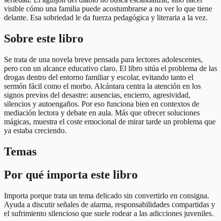
visible cómo una familia puede acostumbrarse a no ver lo que tiene
delante. Esa sobriedad le da fuerza pedagógica y literaria a la vez.
Sobre este libro
Se trata de una novela breve pensada para lectores adolescentes,
pero con un alcance educativo claro. El libro sitúa el problema de las
drogas dentro del entorno familiar y escolar, evitando tanto el
sermón fácil como el morbo. Alcántara centra la atención en los
signos previos del desastre: ausencias, encierro, agresividad,
silencios y autoengaños. Por eso funciona bien en contextos de
mediación lectora y debate en aula. Más que ofrecer soluciones
mágicas, muestra el coste emocional de mirar tarde un problema que
ya estaba creciendo.
Temas
Por qué importa este libro
Importa porque trata un tema delicado sin convertirlo en consigna.
Ayuda a discutir señales de alarma, responsabilidades compartidas y
el sufrimiento silencioso que suele rodear a las adicciones juveniles.