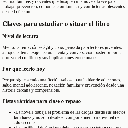
lectura, familias y docentes que busquen una novela breve para
trabajar prevención, comunicación familiar y conflictos adolescentes
desde la ficción.
Claves para estudiar o situar el libro
Nivel de lectura
Medio: la narración es ágil y clara, pensada para lectores juveniles,
aunque el tema exige lectura atenta y conversación posterior por la
dureza del conflicto y sus implicaciones emocionales.
Por qué leerlo hoy
Porque sigue siendo una ficción valiosa para hablar de adicciones,
salud mental adolescente, negación familiar y prevención desde una
historia cercana y comprensible.
Pistas rápidas para clase o repaso
•
La novela trabaja el problema de las drogas desde sus efectos
familiares y no solo desde el comportamiento individual del
adolescente.
•
La hostilidad de Gustavo debe leerse como síntoma de una