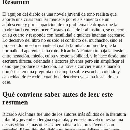
Resumen
El aguijón del diablo es una novela juvenil de tono realista que
aborda una crisis familiar marcada por el aislamiento de un
adolescente y por la aparición de un problema de drogas que la
madre tarda en reconocer. Gustavo deja de ir al instituto, se encierra
en su cuarto y responde con hostilidad a quienes intentan acercarse.
Lo decisivo del libro no es solo el conflicto del muchacho, sino el
proceso doloroso mediante el cual la familia comprende que la
normalidad aparente se ha roto. Ricardo Alcántara trabaja la tensión
entre negación, miedo, culpa y responsabilidad, y lo hace desde una
escritura directa, orientada a lectores jóvenes pero sin simplificar el
daño que produce la adicción. La novela convierte una situación
doméstica en una pregunta más amplia sobre escucha, cuidado y
capacidad de reacción cuando el deterioro ya se ha instalado en
casa.
Qué conviene saber antes de leer este
resumen
Ricardo Alcántara fue uno de los autores más sólidos de la literatura
infantil y juvenil en lengua española, y en esta novela muestra una
de sus virtudes más útiles: saber hablar a lectores jóvenes con
seriedad. El aguijón del diablo no busca escandalizar, sino hacer