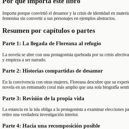
Por qué importa este libro
Importa porque convirtió el desamor y la crisis de identidad en mater
femenina sin convertir a sus personajes en ejemplos abstractos.
Resumen por capítulos o partes
Parte 1: La llegada de Floreana al refugio
La novela se abre con una protagonista quebrada por su crisis afectiva
y empieza a ser narrado.
Parte 2: Historias compartidas de desamor
En la convivencia con otras mujeres, Floreana descubre que su experien
novela en un entramado coral más amplio que una sola biografía senti
Parte 3: Revisión de la propia vida
La estancia en la isla obliga a la protagonista a examinar elecciones 
retiro una verdadera investigación interior.
Parte 4: Hacia una recomposición posible