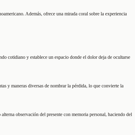
panoamericano. Además, ofrece una mirada coral sobre la experiencia
undo cotidiano y establece un espacio donde el dolor deja de ocultarse
ntas y maneras diversas de nombrar la pérdida, lo que convierte la
ato alterna observación del presente con memoria personal, haciendo del