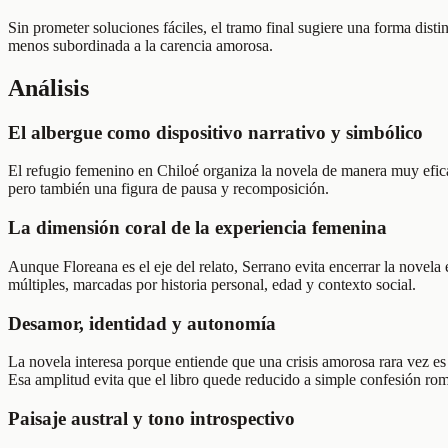
Sin prometer soluciones fáciles, el tramo final sugiere una forma dist
menos subordinada a la carencia amorosa.
Análisis
El albergue como dispositivo narrativo y simbólico
El refugio femenino en Chiloé organiza la novela de manera muy eficaz:
pero también una figura de pausa y recomposición.
La dimensión coral de la experiencia femenina
Aunque Floreana es el eje del relato, Serrano evita encerrar la novela
múltiples, marcadas por historia personal, edad y contexto social.
Desamor, identidad y autonomía
La novela interesa porque entiende que una crisis amorosa rara vez es
Esa amplitud evita que el libro quede reducido a simple confesión rom
Paisaje austral y tono introspectivo