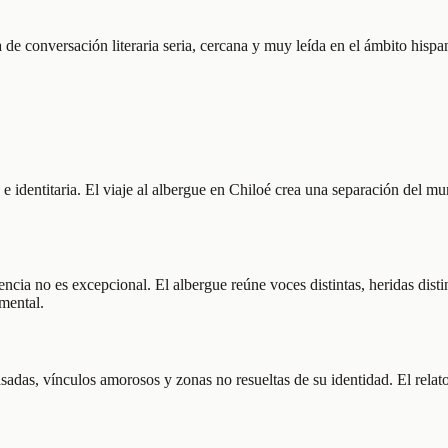
ia de conversación literaria seria, cercana y muy leída en el ámbito his
 e identitaria. El viaje al albergue en Chiloé crea una separación del m
cia no es excepcional. El albergue reúne voces distintas, heridas disti
mental.
pasadas, vínculos amorosos y zonas no resueltas de su identidad. El rel