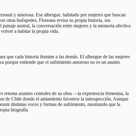
 personal y amorosa. Ese albergue, habitado por mujeres que buscan
n otras huéspedes, Floreana revisa su propia historia, sus
 paisaje austral, la conversación entre mujeres y la memoria afectiva
volver a habitar la propia vida.
ara que cada historia ilumine a las demás. El albergue de las mujeres
viva porque entiende que el sufrimiento amoroso no es un asunto
ro retoma asuntos centrales de su obra —la experiencia femenina, la
sur de Chile donde el aislamiento favorece la introspección. Aunque
reunir distintas voces y formas de sufrimiento, mostrando que la
ropia biografía.