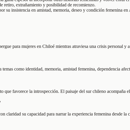
 de retiro, extrañamiento y posibilidad de recomienzo.
por su insistencia en amistad, memoria, deseo y condición femenina en
bergue para mujeres en Chiloé mientras atraviesa una crisis personal y a
ia temas como identidad, memoria, amistad femenina, dependencia afect
to que favorece la introspección. El paisaje del sur chileno acompaña el
?
on claridad su capacidad para narrar la experiencia femenina desde la c