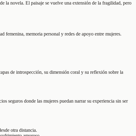
 la novela. El paisaje se vuelve una extensión de la fragilidad, pero
idad femenina, memoria personal y redes de apoyo entre mujeres.
apas de introspección, su dimensión coral y su reflexión sobre la
ios seguros donde las mujeres puedan narrar su experiencia sin ser
esde otra distancia.
l sufrimiento amoroso.