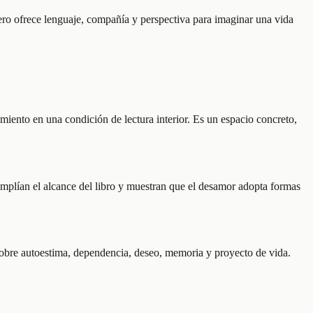
 pero ofrece lenguaje, compañía y perspectiva para imaginar una vida
miento en una condición de lectura interior. Es un espacio concreto,
 amplían el alcance del libro y muestran que el desamor adopta formas
 sobre autoestima, dependencia, deseo, memoria y proyecto de vida.