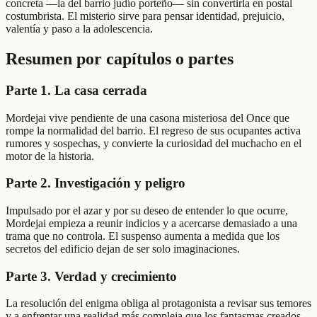
concreta —la del barrio judío porteño— sin convertirla en postal
costumbrista. El misterio sirve para pensar identidad, prejuicio,
valentía y paso a la adolescencia.
Resumen por capítulos o partes
Parte 1. La casa cerrada
Mordejai vive pendiente de una casona misteriosa del Once que
rompe la normalidad del barrio. El regreso de sus ocupantes activa
rumores y sospechas, y convierte la curiosidad del muchacho en el
motor de la historia.
Parte 2. Investigación y peligro
Impulsado por el azar y por su deseo de entender lo que ocurre,
Mordejai empieza a reunir indicios y a acercarse demasiado a una
trama que no controla. El suspenso aumenta a medida que los
secretos del edificio dejan de ser solo imaginaciones.
Parte 3. Verdad y crecimiento
La resolución del enigma obliga al protagonista a revisar sus temores
y a enfrentar una realidad más compleja que los fantasmas creados