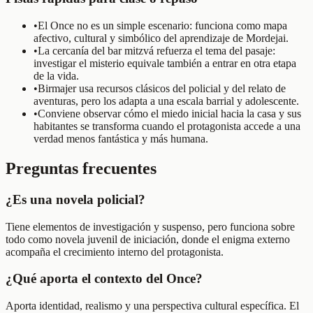
•
El Once no es un simple escenario: funciona como mapa
afectivo, cultural y simbólico del aprendizaje de Mordejai.
•
La cercanía del bar mitzvá refuerza el tema del pasaje:
investigar el misterio equivale también a entrar en otra etapa
de la vida.
•
Birmajer usa recursos clásicos del policial y del relato de
aventuras, pero los adapta a una escala barrial y adolescente.
•
Conviene observar cómo el miedo inicial hacia la casa y sus
habitantes se transforma cuando el protagonista accede a una
verdad menos fantástica y más humana.
Preguntas frecuentes
¿Es una novela policial?
Tiene elementos de investigación y suspenso, pero funciona sobre
todo como novela juvenil de iniciación, donde el enigma externo
acompaña el crecimiento interno del protagonista.
¿Qué aporta el contexto del Once?
Aporta identidad, realismo y una perspectiva cultural específica. El