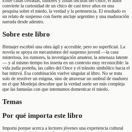
Entre casas cerradas, rumores y zonas oscuras del Once, el autor
convierte la curiosidad de un chico de casi trece años en una
pesquisa sobre el miedo, la verdad y la pertenencia. El resultado es
un relato de suspenso con fuerte anclaje argentino y una maduración
narrada desde adentro.
Sobre este libro
Birmajer escribió una obra ágil y accesible, pero no superficial. La
novela se apoya en mecanismos del suspenso juvenil —la casa
misteriosa, los rumores, la investigación amateur, la amenaza latente
— y al mismo tiempo los inserta en un contexto muy reconocible: la
vida judía porteña, las calles del Once y el tránsito simbólico hacia el
bar mitzvá. Esa combinación vuelve singular al libro. No se trata
solo de resolver un enigma, sino de atravesar un umbral de madurez
en el que Mordejai descubre que la verdad suele ser más compleja
que las fantasías con que intentamos domesticar el miedo.
Temas
Por qué importa este libro
Importa porque acerca a lectores jóvenes una experiencia cultural