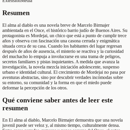
Extensión
Media
Resumen
El alma al diablo es una novela breve de Marcelo Birmajer
ambientada en el Once, el histórico barrio judío de Buenos Aires. Su
protagonista es Mordejai, un chico que está a punto de cumplir trece
años y observa con fascinación una casona cerrada y enigmática
situada cerca de su casa. Cuando los habitantes del lugar regresan
después de años de ausencia, el misterio se reactiva y la curiosidad
del muchacho lo empuja a involucrarse en una trama de peligros,
secretos familiares y pistas inquietantes. A medida que avanza la
investigación, la novela mezcla iniciación adolescente, suspenso
urbano e identidad cultural. El crecimiento de Mordejai no pasa por
aventuras abstractas, sino por descubrir verdades incómodas sobre
su entorno, su comunidad y la forma en que el miedo puede
deformar la percepción de los otros.
Qué conviene saber antes de leer este
resumen
En El alma al diablo, Marcelo Birmajer demuestra que una novela
juvenil puede ser veloz y, al mismo tiempo, culturalmente densa.