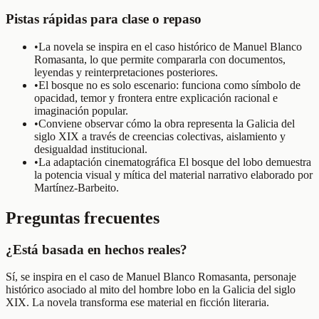
Pistas rápidas para clase o repaso
•
La novela se inspira en el caso histórico de Manuel Blanco
Romasanta, lo que permite compararla con documentos,
leyendas y reinterpretaciones posteriores.
•
El bosque no es solo escenario: funciona como símbolo de
opacidad, temor y frontera entre explicación racional e
imaginación popular.
•
Conviene observar cómo la obra representa la Galicia del
siglo XIX a través de creencias colectivas, aislamiento y
desigualdad institucional.
•
La adaptación cinematográfica El bosque del lobo demuestra
la potencia visual y mítica del material narrativo elaborado por
Martínez-Barbeito.
Preguntas frecuentes
¿Está basada en hechos reales?
Sí, se inspira en el caso de Manuel Blanco Romasanta, personaje
histórico asociado al mito del hombre lobo en la Galicia del siglo
XIX. La novela transforma ese material en ficción literaria.