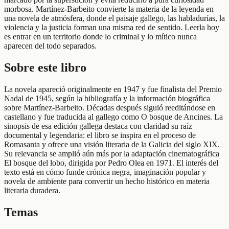
morbosa. Martínez-Barbeito convierte la materia de la leyenda en
una novela de atmósfera, donde el paisaje gallego, las habladurías, la
violencia y la justicia forman una misma red de sentido. Leerla hoy
es entrar en un territorio donde lo criminal y lo mítico nunca
aparecen del todo separados.
Sobre este libro
La novela apareció originalmente en 1947 y fue finalista del Premio
Nadal de 1945, según la bibliografía y la información biográfica
sobre Martínez-Barbeito. Décadas después siguió reeditándose en
castellano y fue traducida al gallego como O bosque de Ancines. La
sinopsis de esa edición gallega destaca con claridad su raíz
documental y legendaria: el libro se inspira en el proceso de
Romasanta y ofrece una visión literaria de la Galicia del siglo XIX.
Su relevancia se amplió aún más por la adaptación cinematográfica
El bosque del lobo, dirigida por Pedro Olea en 1971. El interés del
texto está en cómo funde crónica negra, imaginación popular y
novela de ambiente para convertir un hecho histórico en materia
literaria duradera.
Temas