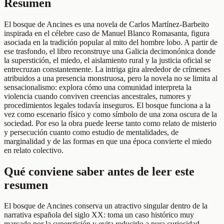
Resumen
El bosque de Ancines es una novela de Carlos Martínez-Barbeito
inspirada en el célebre caso de Manuel Blanco Romasanta, figura
asociada en la tradición popular al mito del hombre lobo. A partir de
ese trasfondo, el libro reconstruye una Galicia decimonónica donde
la superstición, el miedo, el aislamiento rural y la justicia oficial se
entrecruzan constantemente. La intriga gira alrededor de crímenes
atribuidos a una presencia monstruosa, pero la novela no se limita al
sensacionalismo: explora cómo una comunidad interpreta la
violencia cuando conviven creencias ancestrales, rumores y
procedimientos legales todavía inseguros. El bosque funciona a la
vez como escenario físico y como símbolo de una zona oscura de la
sociedad. Por eso la obra puede leerse tanto como relato de misterio
y persecución cuanto como estudio de mentalidades, de
marginalidad y de las formas en que una época convierte el miedo
en relato colectivo.
Qué conviene saber antes de leer este
resumen
El bosque de Ancines conserva un atractivo singular dentro de la
narrativa española del siglo XX: toma un caso histórico muy
marcado por la superstición y evita reducirlo a pura curiosidad