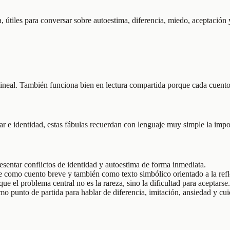
, útiles para conversar sobre autoestima, diferencia, miedo, aceptación
 lineal. También funciona bien en lectura compartida porque cada cuent
 e identidad, estas fábulas recuerdan con lenguaje muy simple la impo
esentar conflictos de identidad y autoestima de forma inmediata.
se como cuento breve y también como texto simbólico orientado a la refl
e el problema central no es la rareza, sino la dificultad para aceptarse.
o punto de partida para hablar de diferencia, imitación, ansiedad y cui