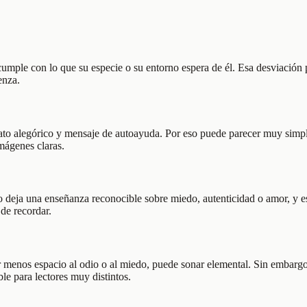
 cumple con lo que su especie o su entorno espera de él. Esa desviación
enza.
relato alegórico y mensaje de autoayuda. Por eso puede parecer muy simpl
mágenes claras.
 deja una enseñanza reconocible sobre miedo, autenticidad o amor, y es
de recordar.
 menos espacio al odio o al miedo, puede sonar elemental. Sin embargo, 
e para lectores muy distintos.