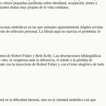
bro ofrece pequeñas parábolas sobre identidad, aceptación, temor y
izados dudas muy propias de la vida cotidiana.
e escenas simbólicas en las que animales aparentemente frágiles revelan
xto de reflexión personal. La fábula aquí no suaviza el problema: lo
tos de Robert Fisher y Beth Kelly. Las descripciones bibliográficas
 otro, la vergüenza ante la diferencia, el miedo o la pérdida de
nte con la trayectoria de Robert Fisher y con el tono alegórico de todo
en la dificultad literaria, sino en la claridad simbólica con que