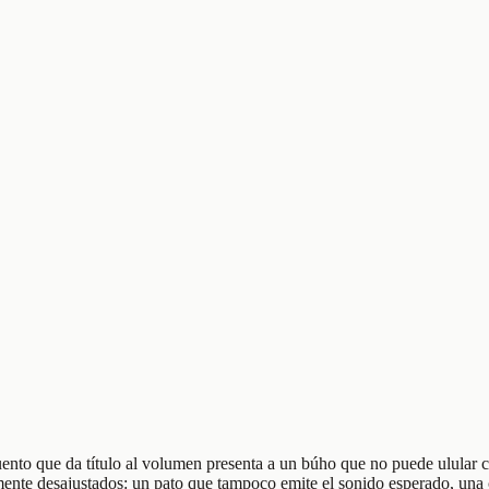
 cuento que da título al volumen presenta a un búho que no puede ulular 
mente desajustados: un pato que tampoco emite el sonido esperado, una 