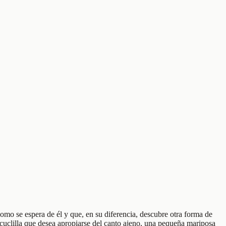
como se espera de él y que, en su diferencia, descubre otra forma de
cuclilla que desea apropiarse del canto ajeno, una pequeña mariposa