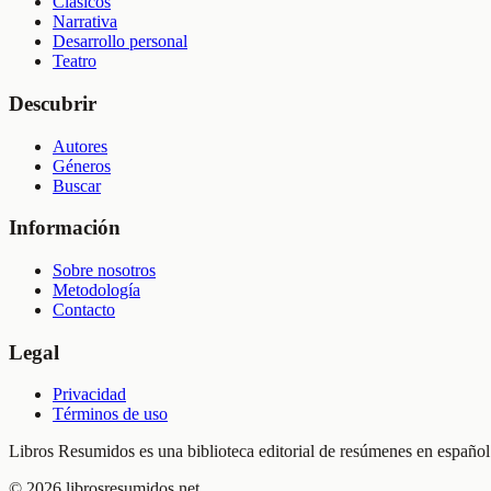
Clásicos
Narrativa
Desarrollo personal
Teatro
Descubrir
Autores
Géneros
Buscar
Información
Sobre nosotros
Metodología
Contacto
Legal
Privacidad
Términos de uso
Libros Resumidos es una biblioteca editorial de resúmenes en español.
©
2026
librosresumidos.net