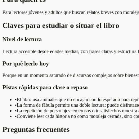
Para lectores jóvenes y adultos que buscan relatos breves con moraleja
Claves para estudiar o situar el libro
Nivel de lectura
Lectura accesible desde edades medias, con frases claras y estructura
Por qué leerlo hoy
Porque en un momento saturado de discursos complejos sobre bienestar
Pistas rápidas para clase o repaso
•
El libro usa animales que no encajan con lo esperado para repr
•
La forma de fábula permite una doble lectura: puede disfrutar
•
La repetición de personajes temerosos o insatisfechos muestra qu
•
Conviene leer cada historia no como moraleja cerrada, sino com
Preguntas frecuentes