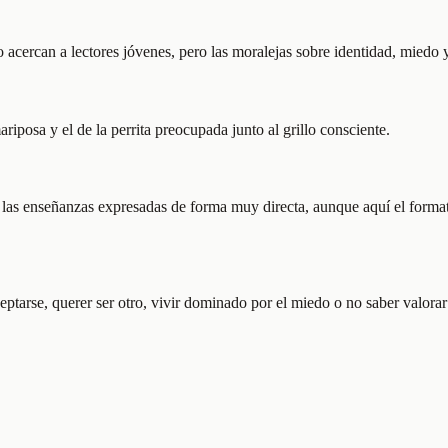
acercan a lectores jóvenes, pero las moralejas sobre identidad, miedo y
mariposa y el de la perrita preocupada junto al grillo consciente.
r las enseñanzas expresadas de forma muy directa, aunque aquí el forma
ptarse, querer ser otro, vivir dominado por el miedo o no saber valorar 