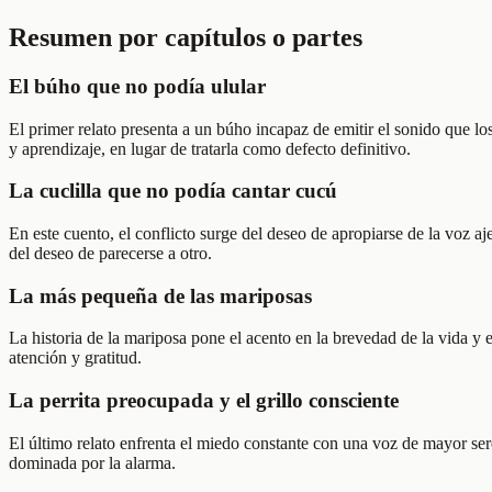
Resumen por capítulos o partes
El búho que no podía ulular
El primer relato presenta a un búho incapaz de emitir el sonido que lo
y aprendizaje, en lugar de tratarla como defecto definitivo.
La cuclilla que no podía cantar cucú
En este cuento, el conflicto surge del deseo de apropiarse de la voz aj
del deseo de parecerse a otro.
La más pequeña de las mariposas
La historia de la mariposa pone el acento en la brevedad de la vida y 
atención y gratitud.
La perrita preocupada y el grillo consciente
El último relato enfrenta el miedo constante con una voz de mayor ser
dominada por la alarma.