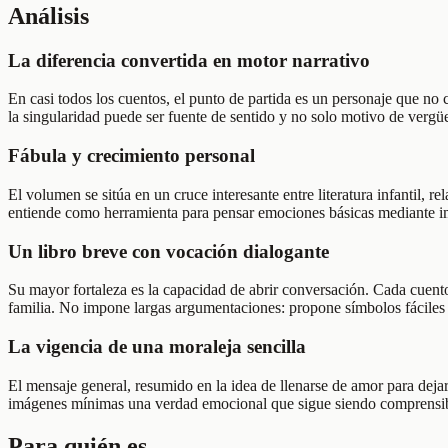
Análisis
La diferencia convertida en motor narrativo
En casi todos los cuentos, el punto de partida es un personaje que no
la singularidad puede ser fuente de sentido y no solo motivo de vergü
Fábula y crecimiento personal
El volumen se sitúa en un cruce interesante entre literatura infantil, 
entiende como herramienta para pensar emociones básicas mediante i
Un libro breve con vocación dialogante
Su mayor fortaleza es la capacidad de abrir conversación. Cada cuento
familia. No impone largas argumentaciones: propone símbolos fáciles 
La vigencia de una moraleja sencilla
El mensaje general, resumido en la idea de llenarse de amor para dejar
imágenes mínimas una verdad emocional que sigue siendo comprensibl
Para quién es