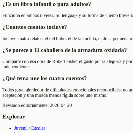
¿Es un libro infantil o para adultos?
Funciona en ambos niveles. Su lenguaje y su forma de cuento breve lo 
¿Cuántos cuentos incluye?
Incluye cuatro relatos: el del búho, el de la cuclilla, el de la pequeña 
¿Se parece a El caballero de la armadura oxidada?
Comparte con esa obra de Robert Fisher el gusto por la alegoría y po
independientes.
¿Qué tema une los cuatro cuentos?
Todos giran alrededor de dificultades emocionales reconocibles: no ace
aceptación y una mirada menos rígida sobre uno mismo.
Revisado editorialmente:
2026-04-20
Explorar
Juvenil / Escolar