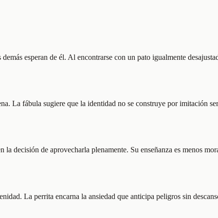
s demás esperan de él. Al encontrarse con un pato igualmente desajustad
ena. La fábula sugiere que la identidad no se construye por imitación ser
en la decisión de aprovecharla plenamente. Su enseñanza es menos morali
enidad. La perrita encarna la ansiedad que anticipa peligros sin descan