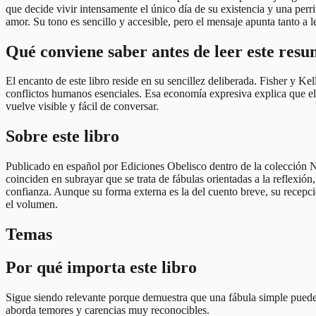
que decide vivir intensamente el único día de su existencia y una perr
amor. Su tono es sencillo y accesible, pero el mensaje apunta tanto 
Qué conviene saber antes de leer este res
El encanto de este libro reside en su sencillez deliberada. Fisher y K
conflictos humanos esenciales. Esa economía expresiva explica que el 
vuelve visible y fácil de conversar.
Sobre este libro
Publicado en español por Ediciones Obelisco dentro de la colección N
coinciden en subrayar que se trata de fábulas orientadas a la reflexión
confianza. Aunque su forma externa es la del cuento breve, su recepció
el volumen.
Temas
Por qué importa este libro
Sigue siendo relevante porque demuestra que una fábula simple puede ab
aborda temores y carencias muy reconocibles.