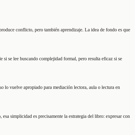
 produce conflicto, pero también aprendizaje. La idea de fondo es que
e si se lee buscando complejidad formal, pero resulta eficaz si se
o lo vuelve apropiado para mediación lectora, aula o lectura en
esa simplicidad es precisamente la estrategia del libro: expresar con