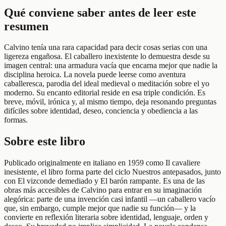
Qué conviene saber antes de leer este
resumen
Calvino tenía una rara capacidad para decir cosas serias con una
ligereza engañosa. El caballero inexistente lo demuestra desde su
imagen central: una armadura vacía que encarna mejor que nadie la
disciplina heroica. La novela puede leerse como aventura
caballeresca, parodia del ideal medieval o meditación sobre el yo
moderno. Su encanto editorial reside en esa triple condición. Es
breve, móvil, irónica y, al mismo tiempo, deja resonando preguntas
difíciles sobre identidad, deseo, conciencia y obediencia a las
formas.
Sobre este libro
Publicado originalmente en italiano en 1959 como Il cavaliere
inesistente, el libro forma parte del ciclo Nuestros antepasados, junto
con El vizconde demediado y El barón rampante. Es una de las
obras más accesibles de Calvino para entrar en su imaginación
alegórica: parte de una invención casi infantil —un caballero vacío
que, sin embargo, cumple mejor que nadie su función— y la
convierte en reflexión literaria sobre identidad, lenguaje, orden y