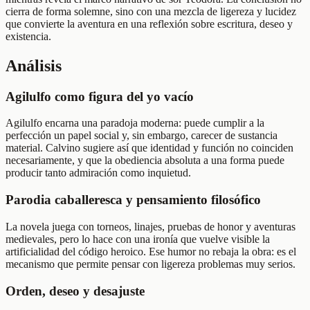
cierra de forma solemne, sino con una mezcla de ligereza y lucidez
que convierte la aventura en una reflexión sobre escritura, deseo y
existencia.
Análisis
Agilulfo como figura del yo vacío
Agilulfo encarna una paradoja moderna: puede cumplir a la
perfección un papel social y, sin embargo, carecer de sustancia
material. Calvino sugiere así que identidad y función no coinciden
necesariamente, y que la obediencia absoluta a una forma puede
producir tanto admiración como inquietud.
Parodia caballeresca y pensamiento filosófico
La novela juega con torneos, linajes, pruebas de honor y aventuras
medievales, pero lo hace con una ironía que vuelve visible la
artificialidad del código heroico. Ese humor no rebaja la obra: es el
mecanismo que permite pensar con ligereza problemas muy serios.
Orden, deseo y desajuste