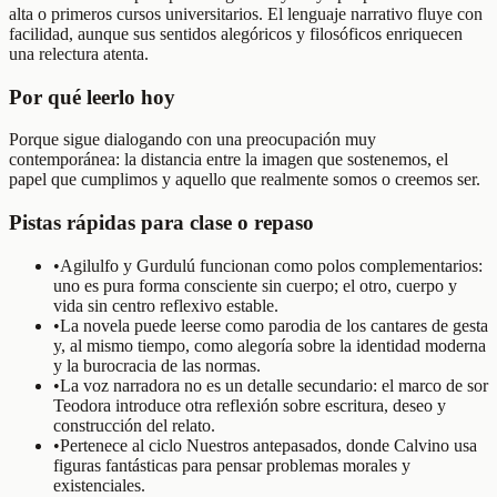
alta o primeros cursos universitarios. El lenguaje narrativo fluye con
facilidad, aunque sus sentidos alegóricos y filosóficos enriquecen
una relectura atenta.
Por qué leerlo hoy
Porque sigue dialogando con una preocupación muy
contemporánea: la distancia entre la imagen que sostenemos, el
papel que cumplimos y aquello que realmente somos o creemos ser.
Pistas rápidas para clase o repaso
•
Agilulfo y Gurdulú funcionan como polos complementarios:
uno es pura forma consciente sin cuerpo; el otro, cuerpo y
vida sin centro reflexivo estable.
•
La novela puede leerse como parodia de los cantares de gesta
y, al mismo tiempo, como alegoría sobre la identidad moderna
y la burocracia de las normas.
•
La voz narradora no es un detalle secundario: el marco de sor
Teodora introduce otra reflexión sobre escritura, deseo y
construcción del relato.
•
Pertenece al ciclo Nuestros antepasados, donde Calvino usa
figuras fantásticas para pensar problemas morales y
existenciales.