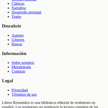
Clásicos
Narrativa
Desarrollo personal
Teatro
Descubrir
Autores
Géneros
Buscar
Información
Sobre nosotros
Metodología
Contacto
Legal
Privacidad
Términos de uso
Libros Resumidos es una biblioteca editorial de resúmenes en
español. Los resúmenes no sustituyen la lectura completa de las