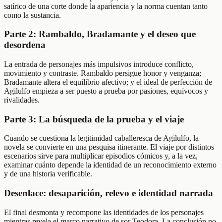
satírico de una corte donde la apariencia y la norma cuentan tanto
como la sustancia.
Parte 2: Rambaldo, Bradamante y el deseo que
desordena
La entrada de personajes más impulsivos introduce conflicto,
movimiento y contraste. Rambaldo persigue honor y venganza;
Bradamante altera el equilibrio afectivo; y el ideal de perfección de
Agilulfo empieza a ser puesto a prueba por pasiones, equívocos y
rivalidades.
Parte 3: La búsqueda de la prueba y el viaje
Cuando se cuestiona la legitimidad caballeresca de Agilulfo, la
novela se convierte en una pesquisa itinerante. El viaje por distintos
escenarios sirve para multiplicar episodios cómicos y, a la vez,
examinar cuánto depende la identidad de un reconocimiento externo
y de una historia verificable.
Desenlace: desaparición, relevo e identidad narrada
El final desmonta y recompone las identidades de los personajes
mientras revela el marco narrativo de sor Teodora. La conclusión no