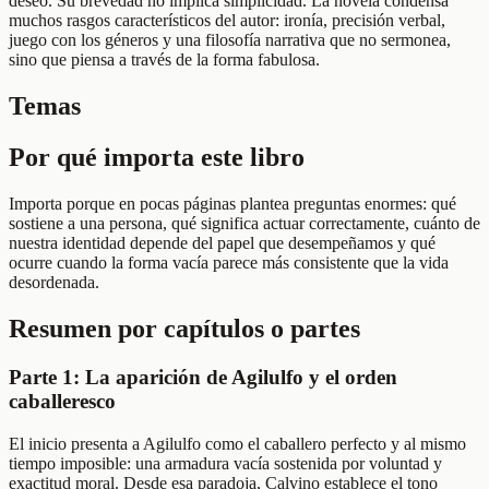
deseo. Su brevedad no implica simplicidad. La novela condensa
muchos rasgos característicos del autor: ironía, precisión verbal,
juego con los géneros y una filosofía narrativa que no sermonea,
sino que piensa a través de la forma fabulosa.
Temas
Por qué importa este libro
Importa porque en pocas páginas plantea preguntas enormes: qué
sostiene a una persona, qué significa actuar correctamente, cuánto de
nuestra identidad depende del papel que desempeñamos y qué
ocurre cuando la forma vacía parece más consistente que la vida
desordenada.
Resumen por capítulos o partes
Parte 1: La aparición de Agilulfo y el orden
caballeresco
El inicio presenta a Agilulfo como el caballero perfecto y al mismo
tiempo imposible: una armadura vacía sostenida por voluntad y
exactitud moral. Desde esa paradoja, Calvino establece el tono