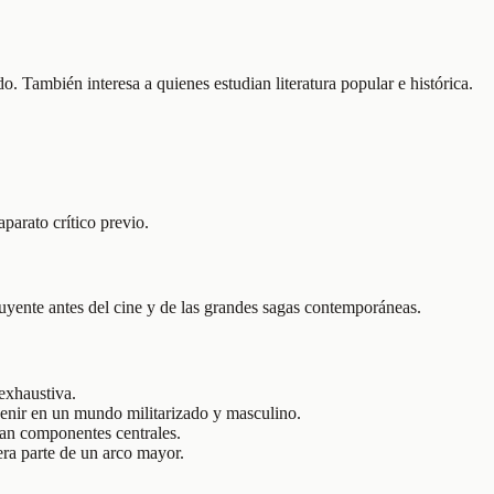
ido. También interesa a quienes estudian literatura popular e histórica.
parato crítico previo.
fluyente antes del cine y de las grandes sagas contemporáneas.
 exhaustiva.
rvenir en un mundo militarizado y masculino.
ran componentes centrales.
era parte de un arco mayor.