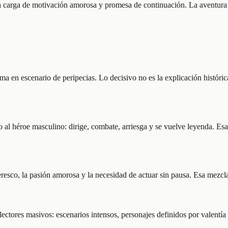
la carga de motivación amorosa y promesa de continuación. La aventura s
ma en escenario de peripecias. Lo decisivo no es la explicación históri
l héroe masculino: dirige, combate, arriesga y se vuelve leyenda. Esa i
leresco, la pasión amorosa y la necesidad de actuar sin pausa. Esa mezcl
ctores masivos: escenarios intensos, personajes definidos por valentía y