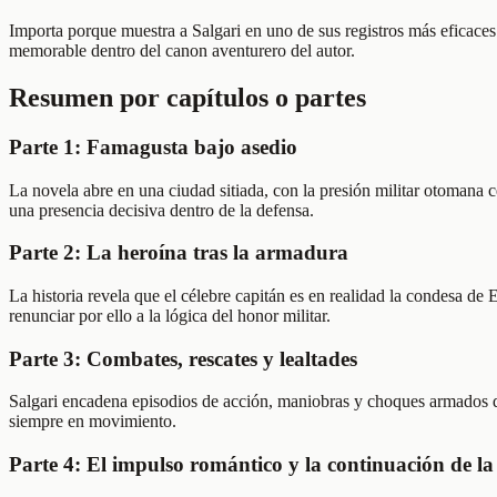
Importa porque muestra a Salgari en uno de sus registros más eficace
memorable dentro del canon aventurero del autor.
Resumen por capítulos o partes
Parte 1: Famagusta bajo asedio
La novela abre en una ciudad sitiada, con la presión militar otomana c
una presencia decisiva dentro de la defensa.
Parte 2: La heroína tras la armadura
La historia revela que el célebre capitán es en realidad la condesa de E
renunciar por ello a la lógica del honor militar.
Parte 3: Combates, rescates y lealtades
Salgari encadena episodios de acción, maniobras y choques armados que 
siempre en movimiento.
Parte 4: El impulso romántico y la continuación de l