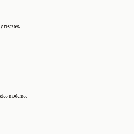
y rescates.
ógico moderno.