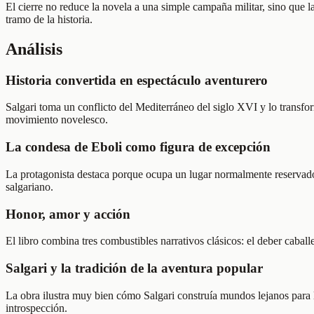
El cierre no reduce la novela a una simple campaña militar, sino que 
tramo de la historia.
Análisis
Historia convertida en espectáculo aventurero
Salgari toma un conflicto del Mediterráneo del siglo XVI y lo transfor
movimiento novelesco.
La condesa de Eboli como figura de excepción
La protagonista destaca porque ocupa un lugar normalmente reservado a
salgariano.
Honor, amor y acción
El libro combina tres combustibles narrativos clásicos: el deber cabal
Salgari y la tradición de la aventura popular
La obra ilustra muy bien cómo Salgari construía mundos lejanos para le
introspección.