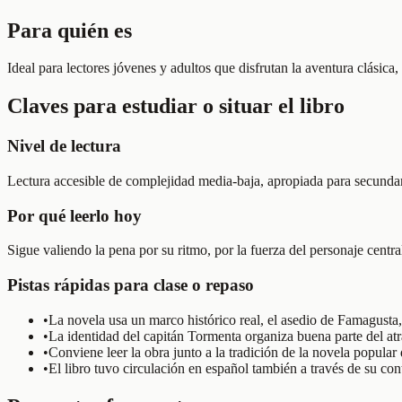
Para quién es
Ideal para lectores jóvenes y adultos que disfrutan la aventura clásica,
Claves para estudiar o situar el libro
Nivel de lectura
Lectura accesible de complejidad media-baja, apropiada para secundaria
Por qué leerlo hoy
Sigue valiendo la pena por su ritmo, por la fuerza del personaje centr
Pistas rápidas para clase o repaso
•
La novela usa un marco histórico real, el asedio de Famagusta, 
•
La identidad del capitán Tormenta organiza buena parte del atr
•
Conviene leer la obra junto a la tradición de la novela popula
•
El libro tuvo circulación en español también a través de su c