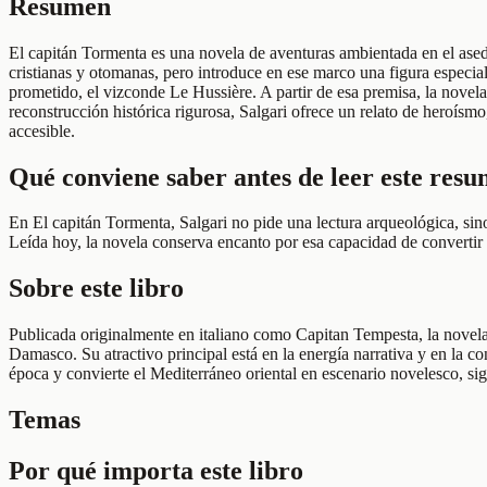
Resumen
El capitán Tormenta es una novela de aventuras ambientada en el ased
cristianas y otomanas, pero introduce en ese marco una figura especial
prometido, el vizconde Le Hussière. A partir de esa premisa, la novela 
reconstrucción histórica rigurosa, Salgari ofrece un relato de heroísmo
accesible.
Qué conviene saber antes de leer este res
En El capitán Tormenta, Salgari no pide una lectura arqueológica, sino 
Leída hoy, la novela conserva encanto por esa capacidad de convertir 
Sobre este libro
Publicada originalmente en italiano como Capitan Tempesta, la novela 
Damasco. Su atractivo principal está en la energía narrativa y en la 
época y convierte el Mediterráneo oriental en escenario novelesco, sig
Temas
Por qué importa este libro