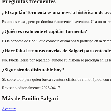
Preguntas frecuentes
¿El capitán Tormenta es una novela histórica o de av
Es ambas cosas, pero predomina claramente la aventura. Usa un marco h
¿Quién es realmente el capitán Tormenta?
Es la condesa de Eboli, que combate disfrazada y participa en la defe
¿Hace falta leer otras novelas de Salgari para entende
No. Puede leerse por separado, aunque su historia se prolonga en El
¿Sigue siendo disfrutable hoy?
Sí, sobre todo para quien busca aventura clásica de ritmo rápido, co
Revisado editorialmente:
2026-04-17
Más de
Emilio Salgari
Aventura