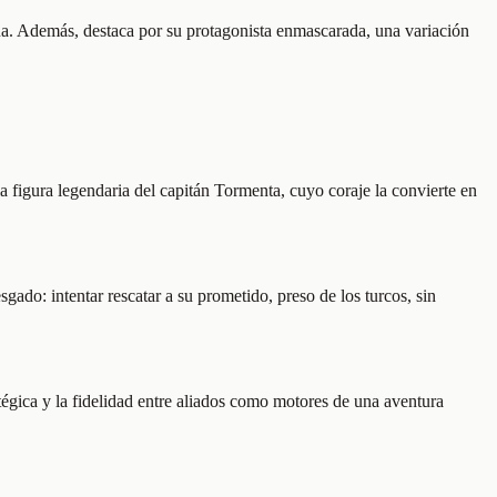
nua. Además, destaca por su protagonista enmascarada, una variación
a figura legendaria del capitán Tormenta, cuyo coraje la convierte en
sgado: intentar rescatar a su prometido, preso de los turcos, sin
tégica y la fidelidad entre aliados como motores de una aventura