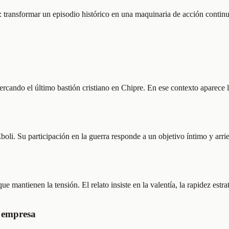
s: transformar un episodio histórico en una maquinaria de acción conti
ercando el último bastión cristiano en Chipre. En ese contexto aparece l
boli. Su participación en la guerra responde a un objetivo íntimo y arrie
mantienen la tensión. El relato insiste en la valentía, la rapidez estra
a empresa