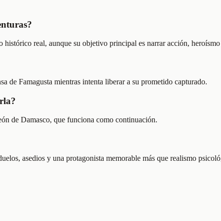
enturas?
istórico real, aunque su objetivo principal es narrar acción, heroísmo 
nsa de Famagusta mientras intenta liberar a su prometido capturado.
rla?
 león de Damasco, que funciona como continuación.
n duelos, asedios y una protagonista memorable más que realismo psicol