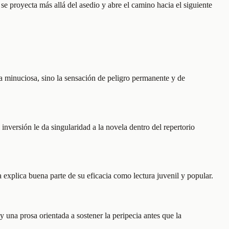
e proyecta más allá del asedio y abre el camino hacia el siguiente
ca minuciosa, sino la sensación de peligro permanente y de
nversión le da singularidad a la novela dentro del repertorio
a explica buena parte de su eficacia como lectura juvenil y popular.
 una prosa orientada a sostener la peripecia antes que la