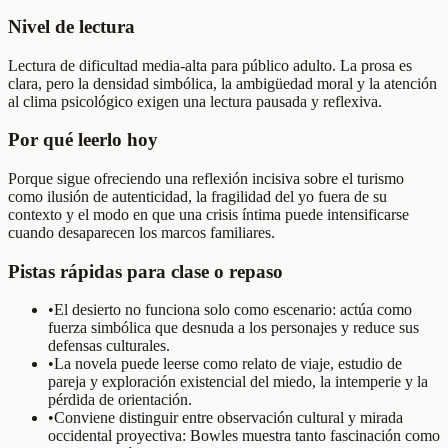
Nivel de lectura
Lectura de dificultad media-alta para público adulto. La prosa es
clara, pero la densidad simbólica, la ambigüedad moral y la atención
al clima psicológico exigen una lectura pausada y reflexiva.
Por qué leerlo hoy
Porque sigue ofreciendo una reflexión incisiva sobre el turismo
como ilusión de autenticidad, la fragilidad del yo fuera de su
contexto y el modo en que una crisis íntima puede intensificarse
cuando desaparecen los marcos familiares.
Pistas rápidas para clase o repaso
•
El desierto no funciona solo como escenario: actúa como
fuerza simbólica que desnuda a los personajes y reduce sus
defensas culturales.
•
La novela puede leerse como relato de viaje, estudio de
pareja y exploración existencial del miedo, la intemperie y la
pérdida de orientación.
•
Conviene distinguir entre observación cultural y mirada
occidental proyectiva: Bowles muestra tanto fascinación como