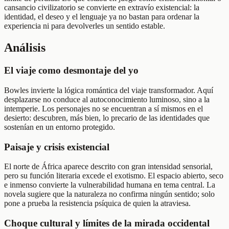
cansancio civilizatorio se convierte en extravío existencial: la
identidad, el deseo y el lenguaje ya no bastan para ordenar la
experiencia ni para devolverles un sentido estable.
Análisis
El viaje como desmontaje del yo
Bowles invierte la lógica romántica del viaje transformador. Aquí
desplazarse no conduce al autoconocimiento luminoso, sino a la
intemperie. Los personajes no se encuentran a sí mismos en el
desierto: descubren, más bien, lo precario de las identidades que
sostenían en un entorno protegido.
Paisaje y crisis existencial
El norte de África aparece descrito con gran intensidad sensorial,
pero su función literaria excede el exotismo. El espacio abierto, seco
e inmenso convierte la vulnerabilidad humana en tema central. La
novela sugiere que la naturaleza no confirma ningún sentido; solo
pone a prueba la resistencia psíquica de quien la atraviesa.
Choque cultural y límites de la mirada occidental