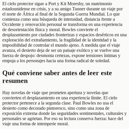
El cielo protector sigue a Port y Kit Moresby, un matrimonio
estadounidense en crisis, y a su amigo Tunner durante un viaje por
el norte de África al final de la Segunda Guerra Mundial. Lo que
comienza como una búsqueda de intensidad, distancia frente a
Occidente y renovación personal se transforma en una experiencia
de desorientación física y moral. Bowles convierte el
desplazamiento por ciudades fronterizas y espacios desérticos en una
exploración del extrañamiento, la fragilidad de la identidad y la
imposibilidad de controlar el mundo ajeno. A medida que el viaje
avanza, el desierto deja de ser un paisaje exótico y se vuelve una
fuerza de despojo: desmonta certezas, expone tensiones íntimas y
empuja a los personajes hacia una forma radical de soledad.
Qué conviene saber antes de leer este
resumen
Hay novelas de viaje que prometen apertura y novelas que
convierten el desplazamiento en una experiencia límite. El cielo
protector pertenece a la segunda clase. Paul Bowles no usa el
desierto como decorado pintoresco, sino como una zona de
exposición extrema donde las seguridades sentimentales, culturales y
personales se agrietan. Por eso su lectura conserva fuerza: hace del
viaje una forma de intemperie moral.