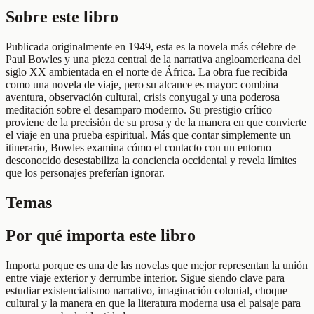
Sobre este libro
Publicada originalmente en 1949, esta es la novela más célebre de
Paul Bowles y una pieza central de la narrativa angloamericana del
siglo XX ambientada en el norte de África. La obra fue recibida
como una novela de viaje, pero su alcance es mayor: combina
aventura, observación cultural, crisis conyugal y una poderosa
meditación sobre el desamparo moderno. Su prestigio crítico
proviene de la precisión de su prosa y de la manera en que convierte
el viaje en una prueba espiritual. Más que contar simplemente un
itinerario, Bowles examina cómo el contacto con un entorno
desconocido desestabiliza la conciencia occidental y revela límites
que los personajes preferían ignorar.
Temas
Por qué importa este libro
Importa porque es una de las novelas que mejor representan la unión
entre viaje exterior y derrumbe interior. Sigue siendo clave para
estudiar existencialismo narrativo, imaginación colonial, choque
cultural y la manera en que la literatura moderna usa el paisaje para