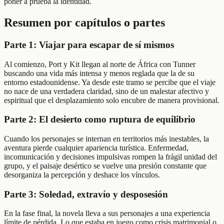
poner a prueba la identidad.
Resumen por capítulos o partes
Parte 1: Viajar para escapar de sí mismos
Al comienzo, Port y Kit llegan al norte de África con Tunner
buscando una vida más intensa y menos reglada que la de su
entorno estadounidense. Ya desde este tramo se percibe que el viaje
no nace de una verdadera claridad, sino de un malestar afectivo y
espiritual que el desplazamiento solo encubre de manera provisional.
Parte 2: El desierto como ruptura de equilibrio
Cuando los personajes se internan en territorios más inestables, la
aventura pierde cualquier apariencia turística. Enfermedad,
incomunicación y decisiones impulsivas rompen la frágil unidad del
grupo, y el paisaje desértico se vuelve una presión constante que
desorganiza la percepción y deshace los vínculos.
Parte 3: Soledad, extravío y desposesión
En la fase final, la novela lleva a sus personajes a una experiencia
límite de pérdida. Lo que estaba en juego como crisis matrimonial o