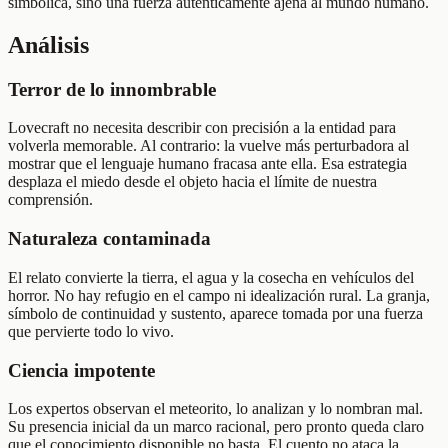
simbólica, sino una fuerza auténticamente ajena al mundo humano.
Análisis
Terror de lo innombrable
Lovecraft no necesita describir con precisión a la entidad para
volverla memorable. Al contrario: la vuelve más perturbadora al
mostrar que el lenguaje humano fracasa ante ella. Esa estrategia
desplaza el miedo desde el objeto hacia el límite de nuestra
comprensión.
Naturaleza contaminada
El relato convierte la tierra, el agua y la cosecha en vehículos del
horror. No hay refugio en el campo ni idealización rural. La granja,
símbolo de continuidad y sustento, aparece tomada por una fuerza
que pervierte todo lo vivo.
Ciencia impotente
Los expertos observan el meteorito, lo analizan y lo nombran mal.
Su presencia inicial da un marco racional, pero pronto queda claro
que el conocimiento disponible no basta. El cuento no ataca la