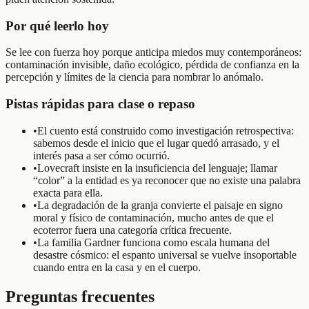
Por qué leerlo hoy
Se lee con fuerza hoy porque anticipa miedos muy contemporáneos:
contaminación invisible, daño ecológico, pérdida de confianza en la
percepción y límites de la ciencia para nombrar lo anómalo.
Pistas rápidas para clase o repaso
•
El cuento está construido como investigación retrospectiva:
sabemos desde el inicio que el lugar quedó arrasado, y el
interés pasa a ser cómo ocurrió.
•
Lovecraft insiste en la insuficiencia del lenguaje; llamar
“color” a la entidad es ya reconocer que no existe una palabra
exacta para ella.
•
La degradación de la granja convierte el paisaje en signo
moral y físico de contaminación, mucho antes de que el
ecoterror fuera una categoría crítica frecuente.
•
La familia Gardner funciona como escala humana del
desastre cósmico: el espanto universal se vuelve insoportable
cuando entra en la casa y en el cuerpo.
Preguntas frecuentes