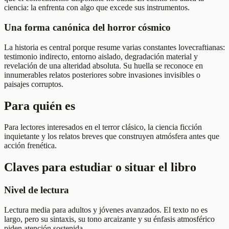
ciencia: la enfrenta con algo que excede sus instrumentos.
Una forma canónica del horror cósmico
La historia es central porque resume varias constantes lovecraftianas:
testimonio indirecto, entorno aislado, degradación material y
revelación de una alteridad absoluta. Su huella se reconoce en
innumerables relatos posteriores sobre invasiones invisibles o
paisajes corruptos.
Para quién es
Para lectores interesados en el terror clásico, la ciencia ficción
inquietante y los relatos breves que construyen atmósfera antes que
acción frenética.
Claves para estudiar o situar el libro
Nivel de lectura
Lectura media para adultos y jóvenes avanzados. El texto no es
largo, pero su sintaxis, su tono arcaizante y su énfasis atmosférico
piden atención sostenida.