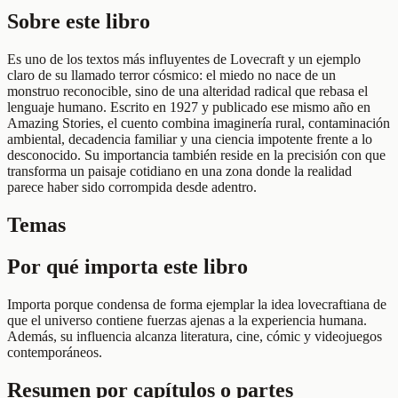
Sobre este libro
Es uno de los textos más influyentes de Lovecraft y un ejemplo
claro de su llamado terror cósmico: el miedo no nace de un
monstruo reconocible, sino de una alteridad radical que rebasa el
lenguaje humano. Escrito en 1927 y publicado ese mismo año en
Amazing Stories, el cuento combina imaginería rural, contaminación
ambiental, decadencia familiar y una ciencia impotente frente a lo
desconocido. Su importancia también reside en la precisión con que
transforma un paisaje cotidiano en una zona donde la realidad
parece haber sido corrompida desde adentro.
Temas
Por qué importa este libro
Importa porque condensa de forma ejemplar la idea lovecraftiana de
que el universo contiene fuerzas ajenas a la experiencia humana.
Además, su influencia alcanza literatura, cine, cómic y videojuegos
contemporáneos.
Resumen por capítulos o partes