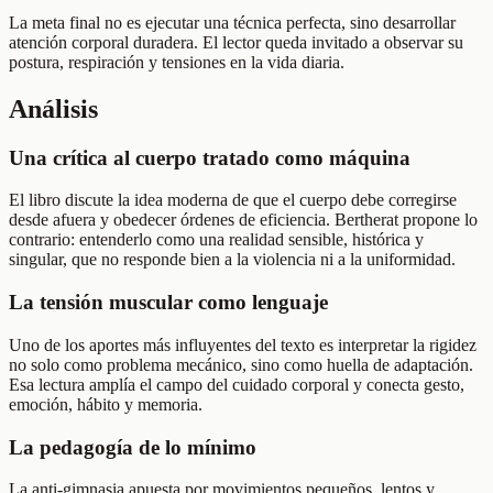
La meta final no es ejecutar una técnica perfecta, sino desarrollar
atención corporal duradera. El lector queda invitado a observar su
postura, respiración y tensiones en la vida diaria.
Análisis
Una crítica al cuerpo tratado como máquina
El libro discute la idea moderna de que el cuerpo debe corregirse
desde afuera y obedecer órdenes de eficiencia. Bertherat propone lo
contrario: entenderlo como una realidad sensible, histórica y
singular, que no responde bien a la violencia ni a la uniformidad.
La tensión muscular como lenguaje
Uno de los aportes más influyentes del texto es interpretar la rigidez
no solo como problema mecánico, sino como huella de adaptación.
Esa lectura amplía el campo del cuidado corporal y conecta gesto,
emoción, hábito y memoria.
La pedagogía de lo mínimo
La anti-gimnasia apuesta por movimientos pequeños, lentos y