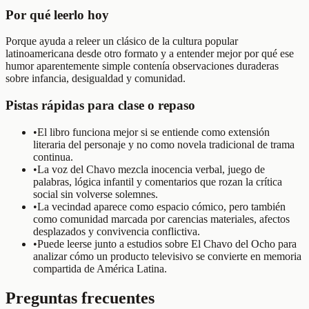
Por qué leerlo hoy
Porque ayuda a releer un clásico de la cultura popular
latinoamericana desde otro formato y a entender mejor por qué ese
humor aparentemente simple contenía observaciones duraderas
sobre infancia, desigualdad y comunidad.
Pistas rápidas para clase o repaso
•
El libro funciona mejor si se entiende como extensión
literaria del personaje y no como novela tradicional de trama
continua.
•
La voz del Chavo mezcla inocencia verbal, juego de
palabras, lógica infantil y comentarios que rozan la crítica
social sin volverse solemnes.
•
La vecindad aparece como espacio cómico, pero también
como comunidad marcada por carencias materiales, afectos
desplazados y convivencia conflictiva.
•
Puede leerse junto a estudios sobre El Chavo del Ocho para
analizar cómo un producto televisivo se convierte en memoria
compartida de América Latina.
Preguntas frecuentes