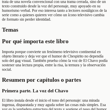
trata de una novela convencional con una trama cerrada, sino de un
texto construido desde la voz del personaje, muy apoyado en su
humorismo verbal. Por eso interesa tanto a lectores nostálgicos de la
serie como a quienes quieren ver cómo un ícono televisivo cambia
de formato sin perder identidad.
Temas
Por qué importa este libro
Importa porque convierte un fenómeno televisivo continental en
objeto literario y deja ver que el humor de Chespirito no dependía
solo del gag visual. También prueba cómo la voz de El Chavo podía
sostener una lectura propia, entre la risa, la ternura y la observación
social.
Resumen por capítulos o partes
Primera parte. La voz del Chavo
El libro instala desde el inicio el tono del personaje: una mirada
ingenua, disparatada y muy aguda sobre las cosas más simples. Esa
voz es la verdadera estructura del texto y sostiene el paso del humor