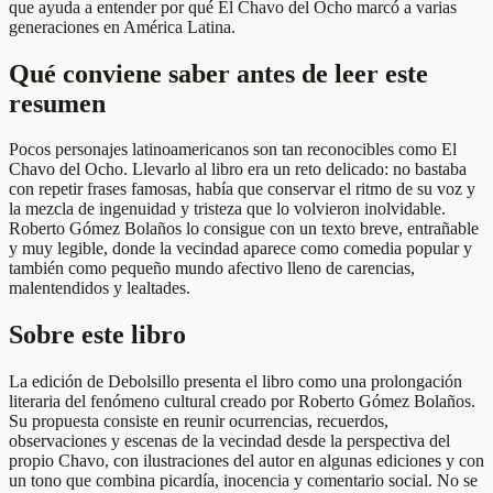
que ayuda a entender por qué El Chavo del Ocho marcó a varias
generaciones en América Latina.
Qué conviene saber antes de leer este
resumen
Pocos personajes latinoamericanos son tan reconocibles como El
Chavo del Ocho. Llevarlo al libro era un reto delicado: no bastaba
con repetir frases famosas, había que conservar el ritmo de su voz y
la mezcla de ingenuidad y tristeza que lo volvieron inolvidable.
Roberto Gómez Bolaños lo consigue con un texto breve, entrañable
y muy legible, donde la vecindad aparece como comedia popular y
también como pequeño mundo afectivo lleno de carencias,
malentendidos y lealtades.
Sobre este libro
La edición de Debolsillo presenta el libro como una prolongación
literaria del fenómeno cultural creado por Roberto Gómez Bolaños.
Su propuesta consiste en reunir ocurrencias, recuerdos,
observaciones y escenas de la vecindad desde la perspectiva del
propio Chavo, con ilustraciones del autor en algunas ediciones y con
un tono que combina picardía, inocencia y comentario social. No se