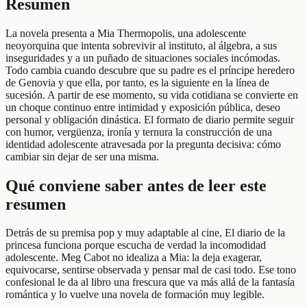
Resumen
La novela presenta a Mia Thermopolis, una adolescente
neoyorquina que intenta sobrevivir al instituto, al álgebra, a sus
inseguridades y a un puñado de situaciones sociales incómodas.
Todo cambia cuando descubre que su padre es el príncipe heredero
de Genovia y que ella, por tanto, es la siguiente en la línea de
sucesión. A partir de ese momento, su vida cotidiana se convierte en
un choque continuo entre intimidad y exposición pública, deseo
personal y obligación dinástica. El formato de diario permite seguir
con humor, vergüenza, ironía y ternura la construcción de una
identidad adolescente atravesada por la pregunta decisiva: cómo
cambiar sin dejar de ser una misma.
Qué conviene saber antes de leer este
resumen
Detrás de su premisa pop y muy adaptable al cine, El diario de la
princesa funciona porque escucha de verdad la incomodidad
adolescente. Meg Cabot no idealiza a Mia: la deja exagerar,
equivocarse, sentirse observada y pensar mal de casi todo. Ese tono
confesional le da al libro una frescura que va más allá de la fantasía
romántica y lo vuelve una novela de formación muy legible.