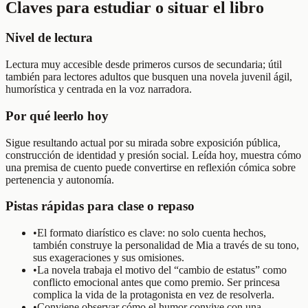
Claves para estudiar o situar el libro
Nivel de lectura
Lectura muy accesible desde primeros cursos de secundaria; útil
también para lectores adultos que busquen una novela juvenil ágil,
humorística y centrada en la voz narradora.
Por qué leerlo hoy
Sigue resultando actual por su mirada sobre exposición pública,
construcción de identidad y presión social. Leída hoy, muestra cómo
una premisa de cuento puede convertirse en reflexión cómica sobre
pertenencia y autonomía.
Pistas rápidas para clase o repaso
•
El formato diarístico es clave: no solo cuenta hechos,
también construye la personalidad de Mia a través de su tono,
sus exageraciones y sus omisiones.
•
La novela trabaja el motivo del “cambio de estatus” como
conflicto emocional antes que como premio. Ser princesa
complica la vida de la protagonista en vez de resolverla.
•
Conviene observar cómo el humor convive con una