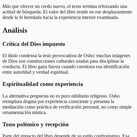
Más que ofrecer un credo nuevo, el texto termina reforzando una
actitud de búsqueda. El valor del libro reside en ese desplazamiento
desde la fe heredada hacia la experiencia interior examinada.
Análisis
Crítica del Dios impuesto
El título condensa la tesis provocadora de Osho: muchas imágenes
de Dios son construcciones culturales usadas para disciplinar la
conducta. El libro gana fuerza cuando cuestiona esa identificación
entre autoridad y verdad espiritual.
Espiritualidad como experiencia
La alternativa propuesta no es puro nihilismo religioso. Osho
reemplaza dogma por experiencia consciente y presenta la
meditación como práctica de verificación personal, no como simple
ornamentación mística.
Tono polémico y recepción
Parte del impacto del libro depende de su estilo confrontativo. Esa