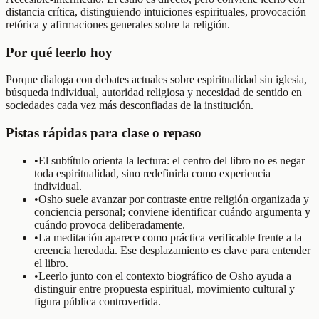
distancia crítica, distinguiendo intuiciones espirituales, provocación
retórica y afirmaciones generales sobre la religión.
Por qué leerlo hoy
Porque dialoga con debates actuales sobre espiritualidad sin iglesia,
búsqueda individual, autoridad religiosa y necesidad de sentido en
sociedades cada vez más desconfiadas de la institución.
Pistas rápidas para clase o repaso
•
El subtítulo orienta la lectura: el centro del libro no es negar
toda espiritualidad, sino redefinirla como experiencia
individual.
•
Osho suele avanzar por contraste entre religión organizada y
conciencia personal; conviene identificar cuándo argumenta y
cuándo provoca deliberadamente.
•
La meditación aparece como práctica verificable frente a la
creencia heredada. Ese desplazamiento es clave para entender
el libro.
•
Leerlo junto con el contexto biográfico de Osho ayuda a
distinguir entre propuesta espiritual, movimiento cultural y
figura pública controvertida.