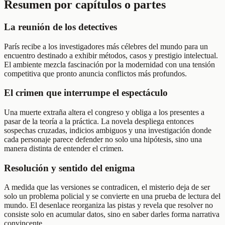
Resumen por capítulos o partes
La reunión de los detectives
París recibe a los investigadores más célebres del mundo para un
encuentro destinado a exhibir métodos, casos y prestigio intelectual.
El ambiente mezcla fascinación por la modernidad con una tensión
competitiva que pronto anuncia conflictos más profundos.
El crimen que interrumpe el espectáculo
Una muerte extraña altera el congreso y obliga a los presentes a
pasar de la teoría a la práctica. La novela despliega entonces
sospechas cruzadas, indicios ambiguos y una investigación donde
cada personaje parece defender no solo una hipótesis, sino una
manera distinta de entender el crimen.
Resolución y sentido del enigma
A medida que las versiones se contradicen, el misterio deja de ser
solo un problema policial y se convierte en una prueba de lectura del
mundo. El desenlace reorganiza las pistas y revela que resolver no
consiste solo en acumular datos, sino en saber darles forma narrativa
convincente.