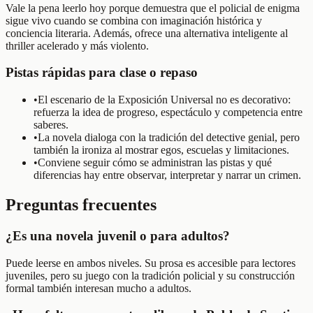
Vale la pena leerlo hoy porque demuestra que el policial de enigma
sigue vivo cuando se combina con imaginación histórica y
conciencia literaria. Además, ofrece una alternativa inteligente al
thriller acelerado y más violento.
Pistas rápidas para clase o repaso
•
El escenario de la Exposición Universal no es decorativo:
refuerza la idea de progreso, espectáculo y competencia entre
saberes.
•
La novela dialoga con la tradición del detective genial, pero
también la ironiza al mostrar egos, escuelas y limitaciones.
•
Conviene seguir cómo se administran las pistas y qué
diferencias hay entre observar, interpretar y narrar un crimen.
Preguntas frecuentes
¿Es una novela juvenil o para adultos?
Puede leerse en ambos niveles. Su prosa es accesible para lectores
juveniles, pero su juego con la tradición policial y su construcción
formal también interesan mucho a adultos.