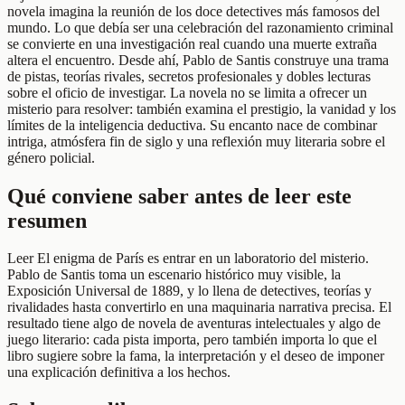
novela imagina la reunión de los doce detectives más famosos del
mundo. Lo que debía ser una celebración del razonamiento criminal
se convierte en una investigación real cuando una muerte extraña
altera el encuentro. Desde ahí, Pablo de Santis construye una trama
de pistas, teorías rivales, secretos profesionales y dobles lecturas
sobre el oficio de investigar. La novela no se limita a ofrecer un
misterio para resolver: también examina el prestigio, la vanidad y los
límites de la inteligencia deductiva. Su encanto nace de combinar
intriga, atmósfera fin de siglo y una reflexión muy literaria sobre el
género policial.
Qué conviene saber antes de leer este
resumen
Leer El enigma de París es entrar en un laboratorio del misterio.
Pablo de Santis toma un escenario histórico muy visible, la
Exposición Universal de 1889, y lo llena de detectives, teorías y
rivalidades hasta convertirlo en una maquinaria narrativa precisa. El
resultado tiene algo de novela de aventuras intelectuales y algo de
juego literario: cada pista importa, pero también importa lo que el
libro sugiere sobre la fama, la interpretación y el deseo de imponer
una explicación definitiva a los hechos.