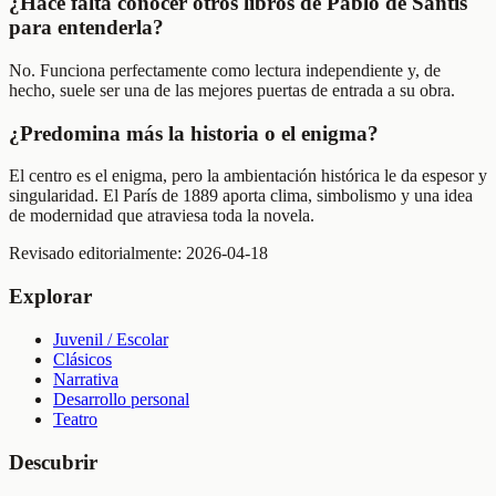
¿Hace falta conocer otros libros de Pablo de Santis
para entenderla?
No. Funciona perfectamente como lectura independiente y, de
hecho, suele ser una de las mejores puertas de entrada a su obra.
¿Predomina más la historia o el enigma?
El centro es el enigma, pero la ambientación histórica le da espesor y
singularidad. El París de 1889 aporta clima, simbolismo y una idea
de modernidad que atraviesa toda la novela.
Revisado editorialmente:
2026-04-18
Explorar
Juvenil / Escolar
Clásicos
Narrativa
Desarrollo personal
Teatro
Descubrir